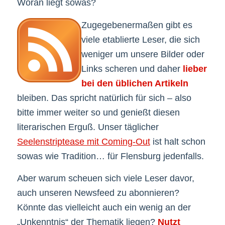
Woran liegt sowas?
Zugegebenermaßen gibt es
viele etablierte Leser, die sich
weniger um unsere Bilder oder
Links scheren und daher
lieber
bei den üblichen Artikeln
bleiben. Das spricht natürlich für sich – also
bitte immer weiter so und genießt diesen
literarischen Erguß. Unser täglicher
Seelenstriptease mit Coming-Out
ist halt schon
sowas wie Tradition… für Flensburg jedenfalls.
Aber warum scheuen sich viele Leser davor,
auch unseren Newsfeed zu abonnieren?
Könnte das vielleicht auch ein wenig an der
„Unkenntnis“ der Thematik liegen?
Nutzt