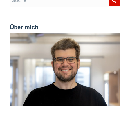
Über mich