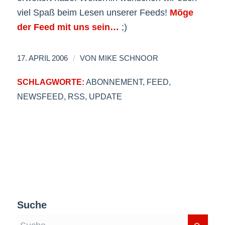
viel Spaß beim Lesen unserer Feeds!
Möge
der Feed mit uns sein…
;)
/
17. APRIL 2006
VON
MIKE SCHNOOR
SCHLAGWORTE:
ABONNEMENT
,
FEED
,
NEWSFEED
,
RSS
,
UPDATE
Suche