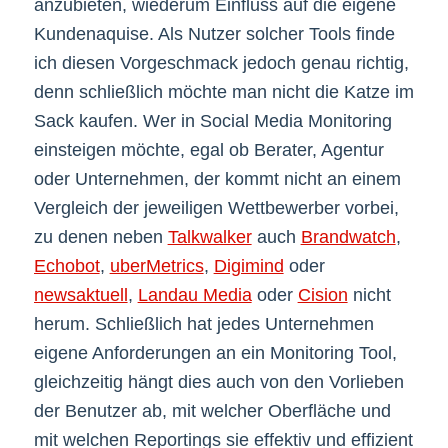
anzubieten, wiederum Einfluss auf die eigene
Kundenaquise. Als Nutzer solcher Tools finde
ich diesen Vorgeschmack jedoch genau richtig,
denn schließlich möchte man nicht die Katze im
Sack kaufen. Wer in Social Media Monitoring
einsteigen möchte, egal ob Berater, Agentur
oder Unternehmen, der kommt nicht an einem
Vergleich der jeweiligen Wettbewerber vorbei,
zu denen neben
Talkwalker
auch
Brandwatch
,
Echobot
,
uberMetrics
,
Digimind
oder
newsaktuell
,
Landau Media
oder
Cision
nicht
herum. Schließlich hat jedes Unternehmen
eigene Anforderungen an ein Monitoring Tool,
gleichzeitig hängt dies auch von den Vorlieben
der Benutzer ab, mit welcher Oberfläche und
mit welchen Reportings sie effektiv und effizient