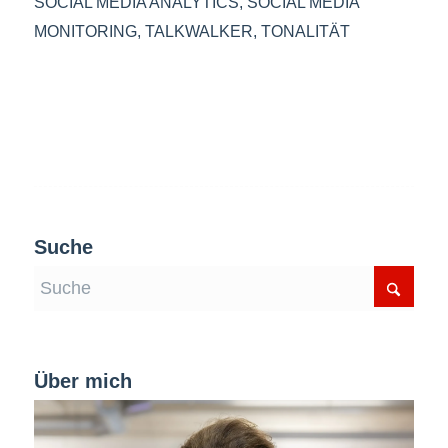
SOCIAL MEDIA ANALYTICS
,
SOCIAL MEDIA
MONITORING
,
TALKWALKER
,
TONALITÄT
Suche
Über mich