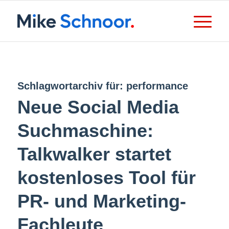
Schlagwortarchiv für:
performance
Neue Social Media
Suchmaschine:
Talkwalker startet
kostenloses Tool für
PR- und Marketing-
Fachleute