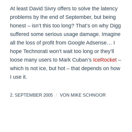
At least David Sivry offers to solve the latency
problems by the end of September, but being
honest – isn’t this too long? That’s on why Digg
suffered some serious usage damage. Imagine
all the loss of profit from Google Adsense… I
hope Technorati won’t wait too long or they’ll
loose many users to Mark Cuban’s
IceRocket
–
which is not ice, but hot – that depends on how
I use it.
/
2. SEPTEMBER 2005
VON
MIKE SCHNOOR