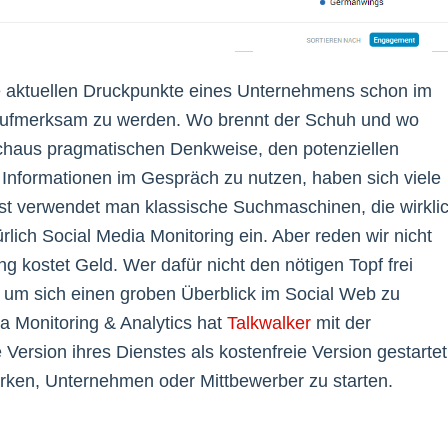
die aktuellen Druckpunkte eines Unternehmens schon im
f aufmerksam zu werden. Wo brennt der Schuh und wo
rchaus pragmatischen Denkweise, den potenziellen
Informationen im Gespräch zu nutzen, haben sich viele
st verwendet man klassische Suchmaschinen, die wirkli
rlich Social Media Monitoring ein. Aber reden wir nicht
 kostet Geld. Wer dafür nicht den nötigen Topf frei
 um sich einen groben Überblick im Social Web zu
ia Monitoring & Analytics hat
Talkwalker
mit der
ersion ihres Dienstes als kostenfreie Version gestartet
rken, Unternehmen oder Mittbewerber zu starten.