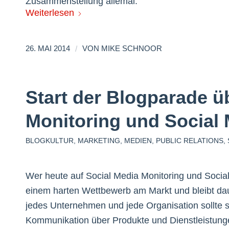
Zusammenstellung allemal.
Weiterlesen
/
26. MAI 2014
VON
MIKE SCHNOOR
Start der Blogparade ü
Monitoring und Social 
BLOGKULTUR
,
MARKETING
,
MEDIEN
,
PUBLIC RELATIONS
,
Wer heute auf Social Media Monitoring und Social
einem harten Wettbewerb am Markt und bleibt dau
jedes Unternehmen und jede Organisation sollte si
Kommunikation über Produkte und Dienstleistunge