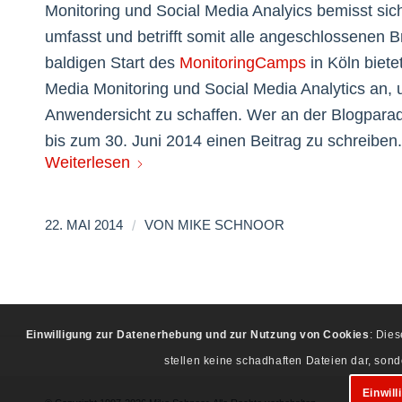
Monitoring und Social Media Analyics bemisst sich
umfasst und betrifft somit alle angeschlossene
baldigen Start des
MonitoringCamps
in Köln biet
Media Monitoring und Social Media Analytics a
Anwendersicht zu schaffen. Wer an der Blogparad
bis zum 30. Juni 2014 einen Beitrag zu schreiben.
Weiterlesen
/
22. MAI 2014
VON
MIKE SCHNOOR
Einwilligung zur Datenerhebung und zur Nutzung von Cookies
: Die
stellen keine schadhaften Dateien dar, son
Einwill