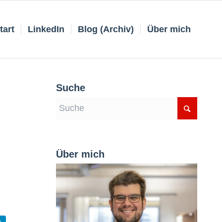
tart
LinkedIn
Blog (Archiv)
Über mich
Suche
Über mich