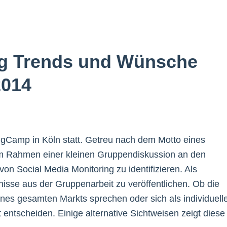
ng Trends und Wünsche
2014
ngCamp in Köln statt. Getreu nach dem Motto eines
im Rahmen einer kleinen Gruppendiskussion an den
von Social Media Monitoring zu identifizieren. Als
nisse aus der Gruppenarbeit zu veröffentlichen. Ob die
ines gesamten Markts sprechen oder sich als individuell
entscheiden. Einige alternative Sichtweisen zeigt diese