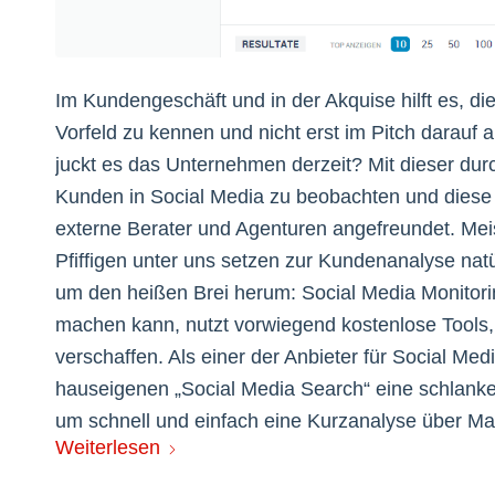
Im Kundengeschäft und in der Akquise hilft es, 
Vorfeld zu kennen und nicht erst im Pitch darau
juckt es das Unternehmen derzeit? Mit dieser du
Kunden in Social Media zu beobachten und diese 
externe Berater und Agenturen angefreundet. Mei
Pfiffigen unter uns setzen zur Kundenanalyse natü
um den heißen Brei herum: Social Media Monitoring
machen kann, nutzt vorwiegend kostenlose Tools,
verschaffen. Als einer der Anbieter für Social Med
hauseigenen „Social Media Search“ eine schlanke V
um schnell und einfach eine Kurzanalyse über Ma
Weiterlesen