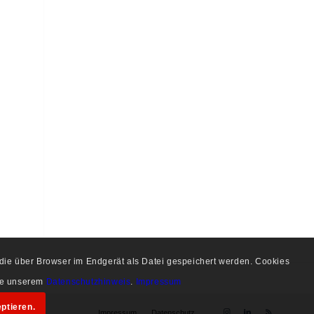
, die über Browser im Endgerät als Datei gespeichert werden. Cookies
tte unserem
Datenschutzhinweis
.
Impressum
ptieren.
Impressum
Datenschutz