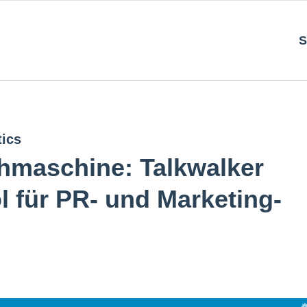
S
tics
hmaschine: Talkwalker
l für PR- und Marketing-