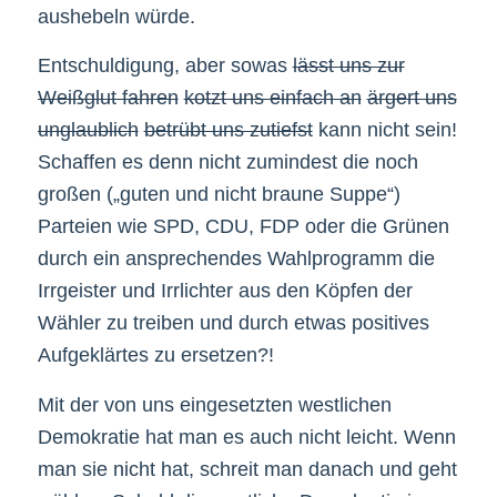
aushebeln würde.
Entschuldigung, aber sowas
lässt uns zur
Weißglut fahren
kotzt uns einfach an
ärgert uns
unglaublich
betrübt uns zutiefst
kann nicht sein!
Schaffen es denn nicht zumindest die noch
großen („guten und nicht braune Suppe“)
Parteien wie SPD, CDU, FDP oder die Grünen
durch ein ansprechendes Wahlprogramm die
Irrgeister und Irrlichter aus den Köpfen der
Wähler zu treiben und durch etwas positives
Aufgeklärtes zu ersetzen?!
Mit der von uns eingesetzten westlichen
Demokratie hat man es auch nicht leicht. Wenn
man sie nicht hat, schreit man danach und geht