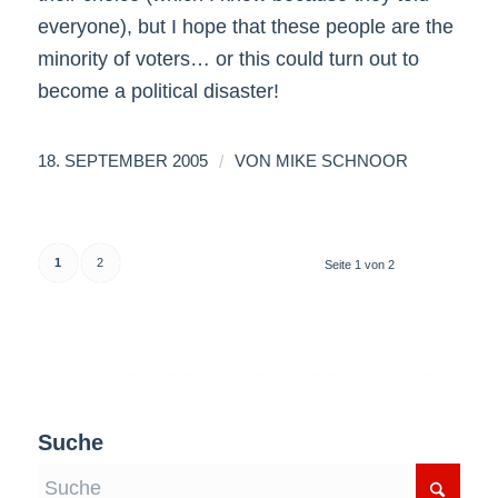
everyone), but I hope that these people are the
minority of voters… or this could turn out to
become a political disaster!
/
18. SEPTEMBER 2005
VON
MIKE SCHNOOR
1
2
Seite 1 von 2
Suche