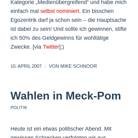
Kategorie „Medienübergreifend“ und habe mich
einfach mal
selbst nominiert
. Ein bisschen
Egozentrik darf ja schon sein – die Hauptsache
ist dabei zu sein! Und sollte ich gewinnen, stifte
ich 50% des Geldgewinns für wohltätige
Zwecke. [via
Twitter
];)
/
10. APRIL 2007
VON
MIKE SCHNOOR
Wahlen in Meck-Pom
POLITIK
Heute ist ein etwas politischer Abend. Mit
gewissen Schrecken verfolgten wir aus