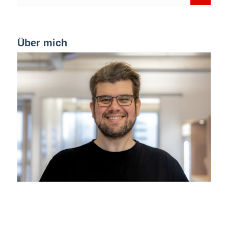
Über mich