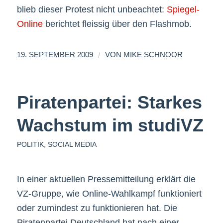
blieb dieser Protest nicht unbeachtet:
Spiegel-
Online
berichtet fleissig über den Flashmob.
/
19. SEPTEMBER 2009
VON
MIKE SCHNOOR
Piratenpartei: Starkes
Wachstum im studiVZ
POLITIK
,
SOCIAL MEDIA
In einer aktuellen Pressemitteilung erklärt die
VZ-Gruppe, wie Online-Wahlkampf funktioniert
oder zumindest zu funktionieren hat. Die
Piratenpartei Deutschland hat nach einer