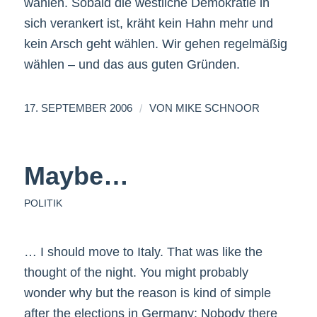
wählen. Sobald die westliche Demokratie in
sich verankert ist, kräht kein Hahn mehr und
kein Arsch geht wählen. Wir gehen regelmäßig
wählen – und das aus guten Gründen.
/
17. SEPTEMBER 2006
VON
MIKE SCHNOOR
Maybe…
POLITIK
… I should move to Italy. That was like the
thought of the night. You might probably
wonder why but the reason is kind of simple
after the elections in Germany: Nobody there