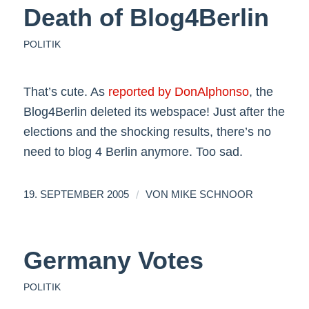
Death of Blog4Berlin
POLITIK
That’s cute. As
reported by DonAlphonso
, the
Blog4Berlin deleted its webspace! Just after the
elections and the shocking results, there’s no
need to blog 4 Berlin anymore. Too sad.
/
19. SEPTEMBER 2005
VON
MIKE SCHNOOR
Germany Votes
POLITIK