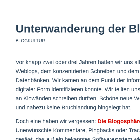
Unterwanderung der B
BLOGKULTUR
Vor knapp zwei oder drei Jahren hatten wir uns a
Weblogs, dem konzentrierten Schreiben und de
Datenbänken. Wir kamen an dem Punkt der Informa
digitaler Form identifizieren konnte. Wir teilten
an Klowänden schreiben durften. Schöne neue Welt
und nahezu keine Bruchlandung hingelegt hat.
Doch eine haben wir vergessen:
Die Blogosphär
Unerwünschte Kommentare, Pingbacks oder Trackb
gesäat, das auf ein bekanntes Softwaresystem wi