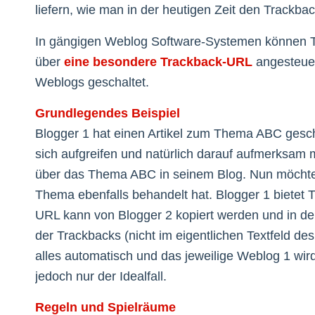
liefern, wie man in der heutigen Zeit den Trackback
In gängigen Weblog Software-Systemen können Tra
über
eine besondere Trackback-URL
angesteuer
Weblogs geschaltet.
Grundlegendes Beispiel
Blogger 1 hat einen Artikel zum Thema ABC gesc
sich aufgreifen und natürlich darauf aufmerksam m
über das Thema ABC in seinem Blog. Nun möchte 
Thema ebenfalls behandelt hat. Blogger 1 bietet 
URL kann von Blogger 2 kopiert werden und in de
der Trackbacks (nicht im eigentlichen Textfeld de
alles automatisch und das jeweilige Weblog 1 wird 
jedoch nur der Idealfall.
Regeln und Spielräume