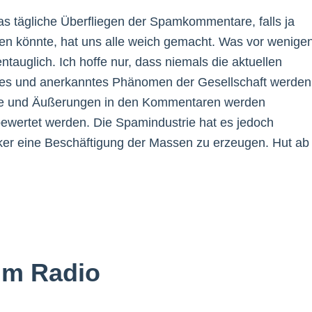
s tägliche Überfliegen der Spamkommentare, falls ja
chen könnte, hat uns alle weich gemacht. Was vor wenige
auglich. Ich hoffe nur, dass niemals die aktuellen
es und anerkanntes Phänomen der Gesellschaft werden
cke und Äußerungen in den Kommentaren werden
 bewertet werden. Die Spamindustrie hat es jedoch
er eine Beschäftigung der Massen zu erzeugen. Hut ab
!
im Radio