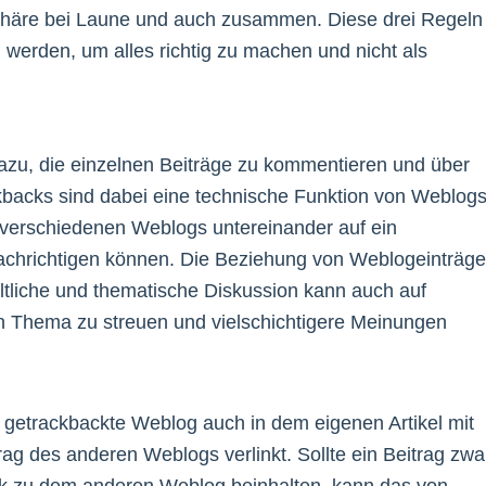
sphäre bei Laune und auch zusammen. Diese drei Regeln
 werden, um alles richtig zu machen und nicht als
azu, die einzelnen Beiträge zu kommentieren und über
kbacks sind dabei eine technische Funktion von Weblogs
n verschiedenen Weblogs untereinander auf ein
achrichtigen können. Die Beziehung von Weblogeinträg
altliche und thematische Diskussion kann auch auf
n Thema zu streuen und vielschichtigere Meinungen
getrackbackte Weblog auch in dem eigenen Artikel mit
ag des anderen Weblogs verlinkt. Sollte ein Beitrag zwa