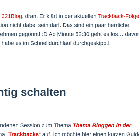
m
321Blog
, dran. Er klärt in der aktuellen
Trackback-Folg
n nicht dabei sein darf. Das sind ein paar herrliche
ehmen gegönnt! :D Ab Minute 52:30 geht es los… davor
 habe es im Schnelldurchlauf durchgeskippt!
tig schalten
fundenen Session zum Thema
Thema Bloggen in der
a „
Trackbacks
“ auf. Ich möchte hier einen kurzen Guid