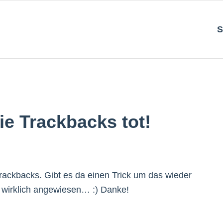
S
ie Trackbacks tot!
Trackbacks. Gibt es da einen Trick um das wieder
r wirklich angewiesen… :) Danke!