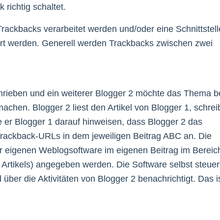
 richtig schaltet.
ckbacks verarbeitet werden und/oder eine Schnittstell
t werden. Generell werden Trackbacks zwischen zwei
hrieben und ein weiterer Blogger 2 möchte das Thema b
achen. Blogger 2 liest den Artikel von Blogger 1, schrei
er Blogger 1 darauf hinweisen, dass Blogger 2 das
Trackback-URLs in dem jeweiligen Beitrag ABC an. Die
r eigenen Weblogsoftware im eigenen Beitrag im Bereic
s Artikels) angegeben werden. Die Software selbst steuer
über die Aktivitäten von Blogger 2 benachrichtigt. Das i