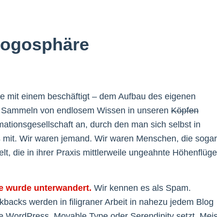
logosphäre
lle mit einem beschäftigt – dem Aufbau des eigenen
m Sammeln von endlosem Wissen in unseren
Köpfen
tionsgesellschaft an, durch den man sich selbst in
 uns mit. Wir waren jemand. Wir waren Menschen, die sogar
, die in ihrer Praxis mittlerweile ungeahnte Höhenflüge
e wurde unterwandert.
Wir kennen es als Spam.
acks werden in filigraner Arbeit in nahezu jedem Blog
e WordPress, Movable Type oder Serendipity setzt. Meis