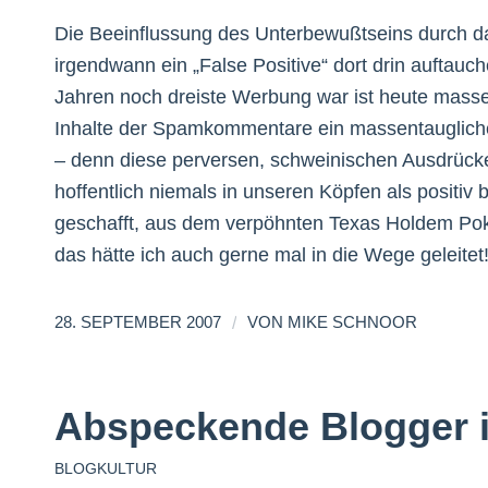
Die Beeinflussung des Unterbewußtseins durch da
irgendwann ein „False Positive“ dort drin auftau
Jahren noch dreiste Werbung war ist heute massent
Inhalte der Spamkommentare ein massentauglich
– denn diese perversen, schweinischen Ausdrü
hoffentlich niemals in unseren Köpfen als positiv
geschafft, aus dem verpöhnten Texas Holdem Pok
das hätte ich auch gerne mal in die Wege geleitet
/
28. SEPTEMBER 2007
VON
MIKE SCHNOOR
Abspeckende Blogger 
BLOGKULTUR