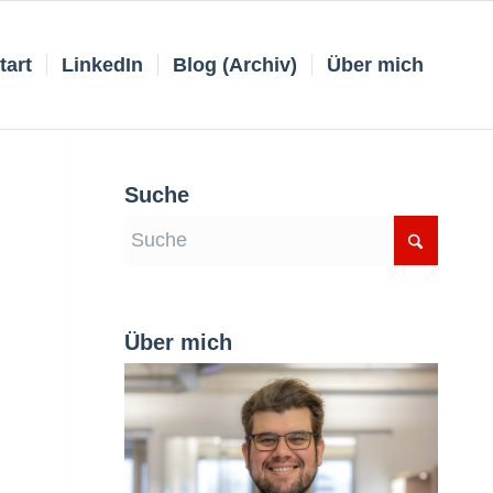
tart
LinkedIn
Blog (Archiv)
Über mich
Suche
Über mich