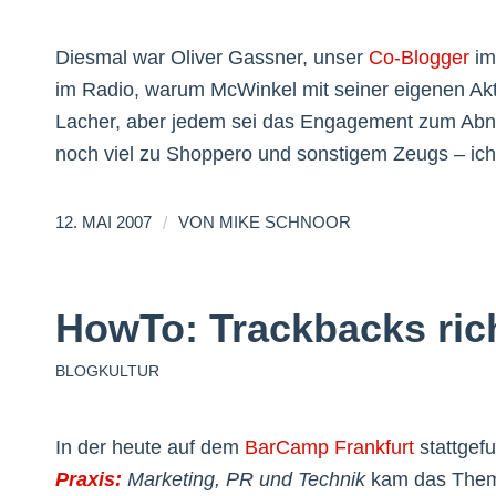
Diesmal war Oliver Gassner, unser
Co-Blogger
i
im Radio, warum McWinkel mit seiner eigenen Aktio
Lacher, aber jedem sei das Engagement zum Abn
noch viel zu Shoppero und sonstigem Zeugs – ich
/
12. MAI 2007
VON
MIKE SCHNOOR
HowTo: Trackbacks rich
BLOGKULTUR
In der heute auf dem
BarCamp Frankfurt
stattge
Praxis:
Marketing, PR und Technik
kam das Them