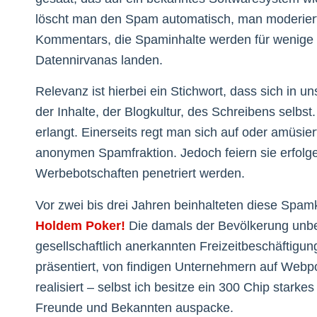
löscht man den Spam automatisch, man moderiert
Kommentars, die Spaminhalte werden für wenige 
Datennirvanas landen.
Relevanz ist hierbei ein Stichwort, dass sich in 
der Inhalte, der Blogkultur, des Schreibens selb
erlangt. Einerseits regt man sich auf oder amüsiert
anonymen Spamfraktion. Jedoch feiern sie erfolg
Werbebotschaften penetriert werden.
Vor zwei bis drei Jahren beinhalteten diese Spa
Holdem Poker!
Die damals der Bevölkerung unbek
gesellschaftlich anerkannten Freizeitbeschäftigu
präsentiert, von findigen Unternehmern auf Webp
realisiert – selbst ich besitze ein 300 Chip stark
Freunde und Bekannten auspacke.