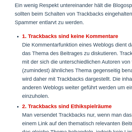
Ein wenig Respekt untereinander hält die Blogo
sollten beim Schalten von Trackbacks eingehalten
Spammer entlarvt zu werden.
1. Trackbacks sind keine Kommentare
Die Kommentarfunktion eines Weblogs dient d
das Thema des Beitrages zu diskutieren. Trac
mit der sich die unterschiedlichen Autoren vo
(zumindest) ähnliches Thema gegenseitig ben
wird daher mit Trackbacks dargestellt. Die inh
anderen Weblogs weiter geführt werden um ei
einzuholen.
2. Trackbacks sind Ethikspielräume
Man versendet Trackbacks nur, wenn man das 
einem Link auf den thematisch relevanten Beitr