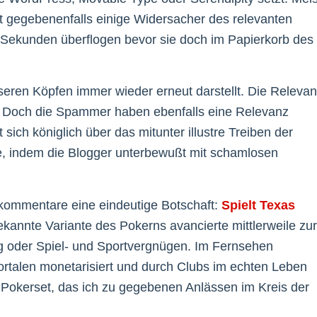
 gegebenenfalls einige Widersacher des relevanten
Sekunden überflogen bevor sie doch im Papierkorb des
unseren Köpfen immer wieder erneut darstellt. Die Releva
st. Doch die Spammer haben ebenfalls eine Relevanz
 sich königlich über das mitunter illustre Treiben der
e, indem die Blogger unterbewußt mit schamlosen
mkommentare eine eindeutige Botschaft:
Spielt Texas
annte Variante des Pokerns avancierte mittlerweile zur
ng oder Spiel- und Sportvergnügen. Im Fernsehen
ortalen monetarisiert und durch Clubs im echten Leben
es Pokerset, das ich zu gegebenen Anlässen im Kreis der