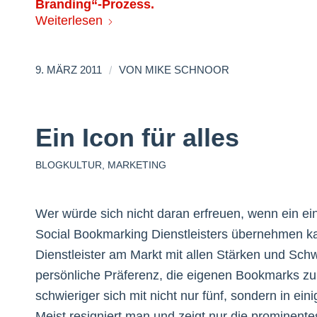
Branding“-Prozess.
Weiterlesen
/
9. MÄRZ 2011
VON
MIKE SCHNOOR
Ein Icon für alles
BLOGKULTUR
,
MARKETING
Wer würde sich nicht daran erfreuen, wenn ein ein
Social Bookmarking Dienstleisters übernehmen kan
Dienstleister am Markt mit allen Stärken und Sc
persönliche Präferenz, die eigenen Bookmarks z
schwieriger sich mit nicht nur fünf, sondern in e
Meist resigniert man und zeigt nur die prominente