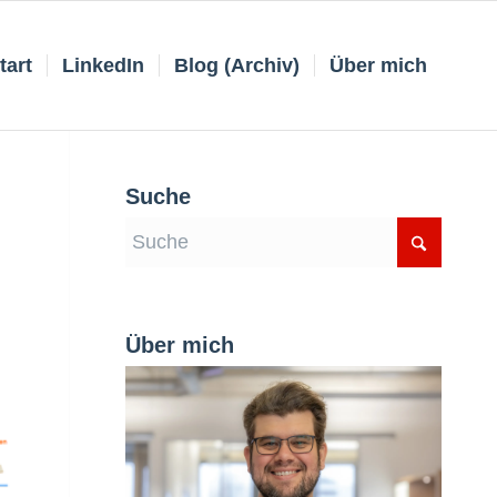
tart
LinkedIn
Blog (Archiv)
Über mich
Suche
Über mich