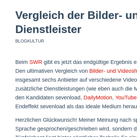
Vergleich der Bilder- 
Dienstleister
BLOGKULTUR
Beim
SWR
gibt es jetzt das endgültige Ergebnis 
Den ultimativen Vergleich von
Bilder- und Videosh
insgesamt sechs Anbieter auf verschiedene Vide
zusätzliche Dienstleistungen (wie eben auch die M
den Kandidaten sevenload,
DailyMotion
,
YouTube
Endeffekt sevenload als das ideale Medium heraus
Herzlichen Glückwunsch! Meiner Meinung nach spr
Sprache gesprochen/geschrieben wird, sondern da