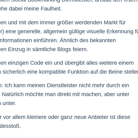
ehe dabei meine Faulheit.
zen und mit dem immer größer werdenden Markt für
 eine generelle, allgemein gültige visuelle Erkennung f
Informationen einführen. Ähnlich des bekannten
n Einzug in sämtliche Blogs feiern.
nen einzigen Code ein und übergibt alles weitere einem
icherlich eine kompatible Funktion auf die Beine stelle
n: Ich kann meinen Dienstleister nicht mehr durch ein
. Natürlich möchte man direkt mit machen, aber unter
 unter.
für vor allem kleinere oder ganz neue Anbieter ist diese
odesstoß.