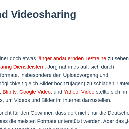
und Videosharing
einer doch etwas
länger
andauernden
Testreihe
zu sehen
aring Dienstleistern
. Jörg nahm es auf, sich durch
oformate, insbesondere den Uploadvorgang und
öglichkeit gleich Bilder hochzujagen) zu schlagen. Unte
,
Blip.tv
,
Google Video
, und
Yahoo! Video
stellte sich im
, um Videos und Bilder im Internet darzustellen.
icht für den Gewinner, dass dort nicht nur die Deutsch
ss die meisten Formate unterstützt werden. Aber das „i