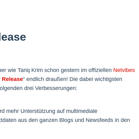
lease
er wie Tariq Krim schon gestern im offiziellen
Netvibes
r Release
“ endlich draußen! Die dabei wichtigsten
olgenden drei Verbesserungen:
ird mehr Unterstützung auf multimediale
xtdaten aus den ganzen Blogs und Newsfeeds in den