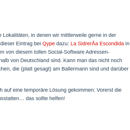
 Lokalitäten, in denen wir mittlerweile gerne in der
dieser Eintrag bei
Qype
dazu:
La SidrerÃ­a Escondida
in
egen von diesem tollen Social-Software Adressen-
ßerhalb von Deutschland sind. Kann man das nicht noch
hen, die (platt gesagt) am Ballermann sind und darüber
ch auf eine temporäre Lösung gekommen: Vorerst die
usstatten… das sollte helfen!