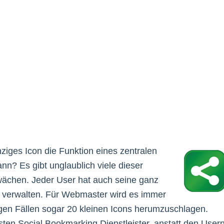
ziges Icon die Funktion eines zentralen
n? Es gibt unglaublich viele dieser
hwächen. Jeder User hat auch seine ganz
u verwalten. Für Webmaster wird es immer
inigen Fällen sogar 20 kleinen Icons herumzuschlagen.
sten Social Bookmarking Dienstleister, anstatt den User