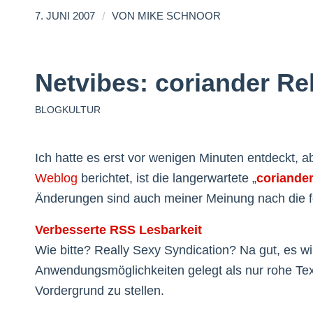
/
7. JUNI 2007
VON
MIKE SCHNOOR
Netvibes: coriander Re
BLOGKULTUR
Ich hatte es erst vor wenigen Minuten entdeckt, ab
Weblog
berichtet, ist die langerwartete „
coriande
Änderungen sind auch meiner Meinung nach die f
Verbesserte RSS Lesbarkeit
Wie bitte? Really Sexy Syndication? Na gut, es w
Anwendungsmöglichkeiten gelegt als nur rohe Te
Vordergrund zu stellen.