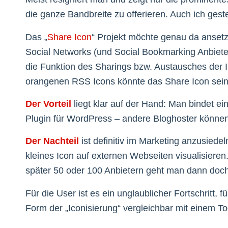
die ganze Bandbreite zu offerieren. Auch ich gest
Das „
Share Icon
“ Projekt möchte genau da anset
Social Networks (und Social Bookmarking Anbieter)
die Funktion des Sharings bzw. Austausches der 
orangenen RSS Icons könnte das Share Icon seine
Der Vorteil
liegt klar auf der Hand: Man bindet ei
Plugin für WordPress – andere Bloghoster können s
Der Nachteil
ist definitiv im Marketing anzusiedel
kleines Icon auf externen Webseiten visualisieren
später 50 oder 100 Anbietern geht man dann doch
Für die User ist es ein unglaublicher Fortschritt, 
Form der „Iconisierung“ vergleichbar mit einem T