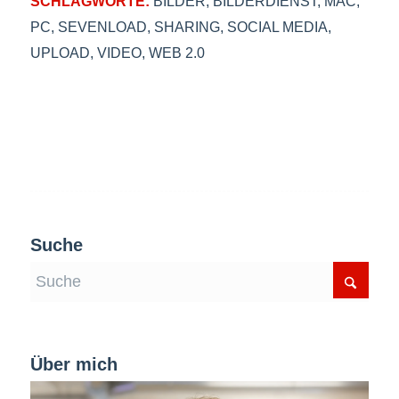
SCHLAGWORTE:
BILDER
,
BILDERDIENST
,
MAC
,
PC
,
SEVENLOAD
,
SHARING
,
SOCIAL MEDIA
,
UPLOAD
,
VIDEO
,
WEB 2.0
Suche
Über mich