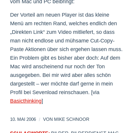
vom Mac und PC beibringt:
Der Vorteil am neuen Player ist das kleine
Menü am rechten Rand, welches endlich den
„Direkten Link“ zum Video mitliefert, so dass
man nicht endlose und mühsame Cut-Copy-
Paste Aktionen über sich ergehen lassen muss.
Ein Problem gibt es bisher aber doch: Auf dem
Mac wird anscheinend nur noch der Ton
ausgegeben. Bei mir wird aber alles schön
dargestellt – wer möchte darf gerne in mein
Profil bei Sevenload reinschauen. [via
Basicthinking
]
/
10. MAI 2006
VON
MIKE SCHNOOR