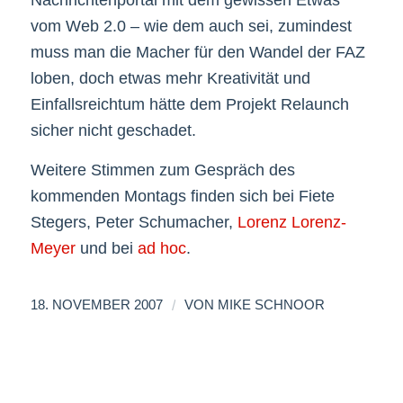
Nachrichtenportal mit dem gewissen Etwas
vom Web 2.0 – wie dem auch sei, zumindest
muss man die Macher für den Wandel der FAZ
loben, doch etwas mehr Kreativität und
Einfallsreichtum hätte dem Projekt Relaunch
sicher nicht geschadet.
Weitere Stimmen zum Gespräch des
kommenden Montags finden sich bei Fiete
Stegers, Peter Schumacher,
Lorenz Lorenz-
Meyer
und bei
ad hoc
.
/
18. NOVEMBER 2007
VON
MIKE SCHNOOR