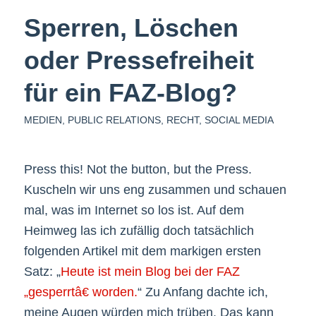
Sperren, Löschen
oder Pressefreiheit
für ein FAZ-Blog?
MEDIEN
,
PUBLIC RELATIONS
,
RECHT
,
SOCIAL MEDIA
Press this! Not the button, but the Press.
Kuscheln wir uns eng zusammen und schauen
mal, was im Internet so los ist. Auf dem
Heimweg las ich zufällig doch tatsächlich
folgenden Artikel mit dem markigen ersten
Satz: „
Heute ist mein Blog bei der FAZ
„gesperrtâ€ worden.
“ Zu Anfang dachte ich,
meine Augen würden mich trüben. Das kann