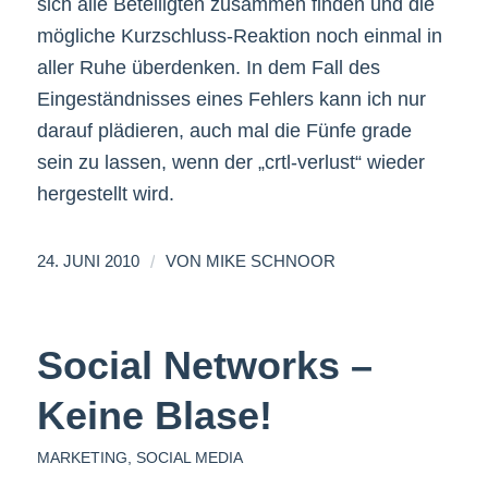
sich alle Beteiligten zusammen finden und die
mögliche Kurzschluss-Reaktion noch einmal in
aller Ruhe überdenken. In dem Fall des
Eingeständnisses eines Fehlers kann ich nur
darauf plädieren, auch mal die Fünfe grade
sein zu lassen, wenn der „crtl-verlust“ wieder
hergestellt wird.
/
24. JUNI 2010
VON
MIKE SCHNOOR
Social Networks –
Keine Blase!
MARKETING
,
SOCIAL MEDIA