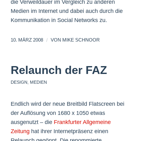
die Verweildauer im Vergleich zu anderen
Medien im Internet und dabei auch durch die
Kommunikation in Social Networks zu.
/
10. MÄRZ 2008
VON
MIKE SCHNOOR
Relaunch der FAZ
DESIGN
,
MEDIEN
Endlich wird der neue Breitbild Flatscreen bei
der Auflösung von 1680 x 1050 etwas
ausgenutzt – die
Frankfurter Allgemeine
Zeitung
hat ihrer Internetpräsenz einen
Relaunch gegönnt. Die renommierte