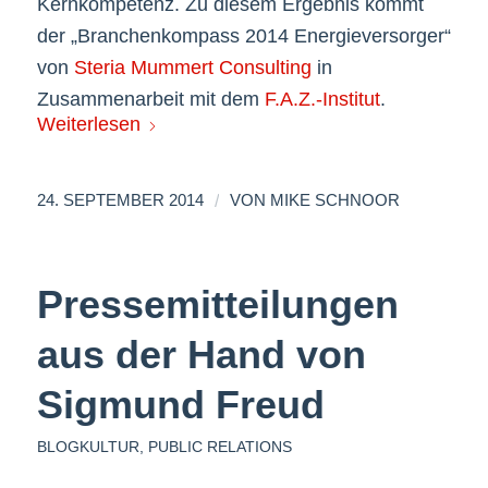
Kernkompetenz. Zu diesem Ergebnis kommt
der „Branchenkompass 2014 Energieversorger“
von
Steria Mummert Consulting
in
Zusammenarbeit mit dem
F.A.Z.-Institut
.
Weiterlesen
/
24. SEPTEMBER 2014
VON
MIKE SCHNOOR
Pressemitteilungen
aus der Hand von
Sigmund Freud
BLOGKULTUR
,
PUBLIC RELATIONS