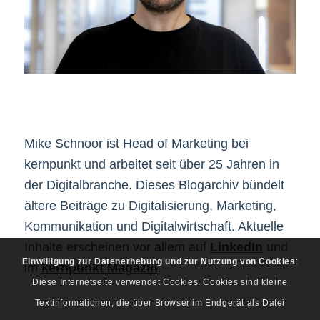
Mike Schnoor ist Head of Marketing bei
kernpunkt und arbeitet seit über 25 Jahren in
der Digitalbranche. Dieses Blogarchiv bündelt
ältere Beiträge zu Digitalisierung, Marketing,
Kommunikation und Digitalwirtschaft. Aktuelle
Inhalte erscheinen vor allem auf
LinkedIn
und
Einwilligung zur Datenerhebung und zur Nutzung von Cookies
:
im
kernpunkt Magazin
.
Diese Internetseite verwendet Cookies. Cookies sind kleine
Textinformationen, die über Browser im Endgerät als Datei