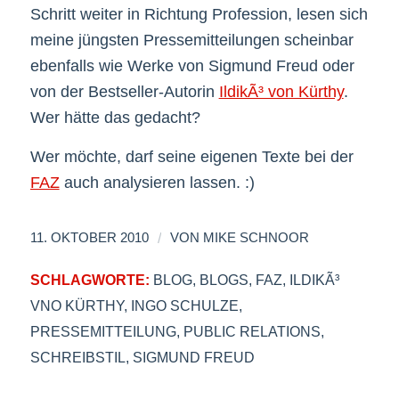
Schritt weiter in Richtung Profession, lesen sich
meine jüngsten Pressemitteilungen scheinbar
ebenfalls wie Werke von Sigmund Freud oder
von der Bestseller-Autorin
IldikÃ³ von Kürthy
.
Wer hätte das gedacht?
Wer möchte, darf seine eigenen Texte bei der
FAZ
auch analysieren lassen. :)
/
11. OKTOBER 2010
VON
MIKE SCHNOOR
SCHLAGWORTE:
BLOG
,
BLOGS
,
FAZ
,
ILDIKÃ³
VNO KÜRTHY
,
INGO SCHULZE
,
PRESSEMITTEILUNG
,
PUBLIC RELATIONS
,
SCHREIBSTIL
,
SIGMUND FREUD