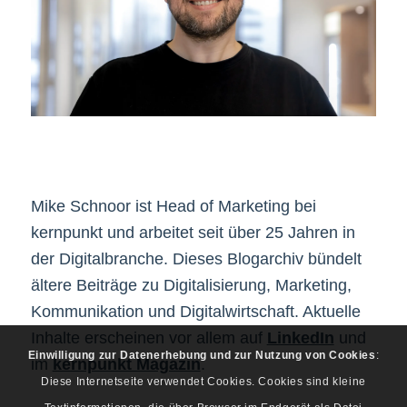
Mike Schnoor ist Head of Marketing bei
kernpunkt und arbeitet seit über 25 Jahren in
der Digitalbranche. Dieses Blogarchiv bündelt
ältere Beiträge zu Digitalisierung, Marketing,
Kommunikation und Digitalwirtschaft. Aktuelle
Inhalte erscheinen vor allem auf
LinkedIn
und
Einwilligung zur Datenerhebung und zur Nutzung von Cookies
:
im
kernpunkt Magazin
.
Diese Internetseite verwendet Cookies. Cookies sind kleine