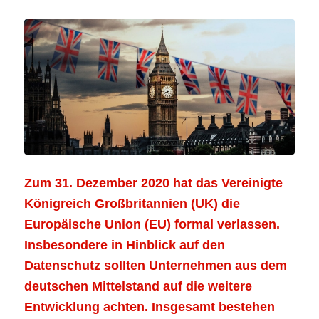
Zum 31. Dezember 2020 hat das Vereinigte
Königreich Großbritannien (UK) die
Europäische Union (EU) formal verlassen.
Insbesondere in Hinblick auf den
Datenschutz sollten Unternehmen aus dem
deutschen Mittelstand auf die weitere
Entwicklung achten. Insgesamt bestehen