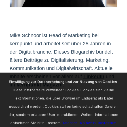
Mike Schnoor ist Head of Marketing bei
kernpunkt und arbeitet seit über 25 Jahren in
der Digitalbranche. Dieses Blogarchiv bündelt
ältere Beiträge zu Digitalisierung, Marketing,
Kommunikation und Digitalwirtschaft. Aktuelle
Inhalte erscheinen vor allem auf
LinkedIn
und
Einwilligung zur Datenerhebung und zur Nutzung von Cookies
:
im
kernpunkt Magazin
.
Diese Internetseite verwendet Cookies. Cookies sind kleine
Textinformationen, die über Browser im Endgerät als Datei
gespeichert werden. Cookies stellen keine schadhaften Dateien
dar, sondern erlauben User Interaktionen. Weitere Informationen
entnehmen Sie bitte unserem
Datenschutzhinweis
.
Impressum