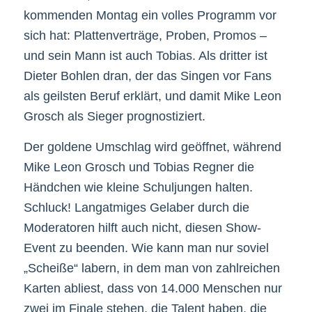
kommenden Montag ein volles Programm vor
sich hat: Plattenverträge, Proben, Promos –
und sein Mann ist auch Tobias. Als dritter ist
Dieter Bohlen dran, der das Singen vor Fans
als geilsten Beruf erklärt, und damit Mike Leon
Grosch als Sieger prognostiziert.
Der goldene Umschlag wird geöffnet, während
Mike Leon Grosch und Tobias Regner die
Händchen wie kleine Schuljungen halten.
Schluck! Langatmiges Gelaber durch die
Moderatoren hilft auch nicht, diesen Show-
Event zu beenden. Wie kann man nur soviel
„Scheiße“ labern, in dem man von zahlreichen
Karten abliest, dass von 14.000 Menschen nur
zwei im Finale stehen, die Talent haben, die