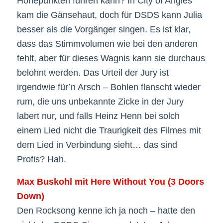
Höhepunkten führen kann? In City of Angles
kam die Gänsehaut, doch für DSDS kann Julia
besser als die Vorgänger singen. Es ist klar,
dass das Stimmvolumen wie bei den anderen
fehlt, aber für dieses Wagnis kann sie durchaus
belohnt werden. Das Urteil der Jury ist
irgendwie für’n Arsch – Bohlen flanscht wieder
rum, die uns unbekannte Zicke in der Jury
labert nur, und falls Heinz Henn bei solch
einem Lied nicht die Traurigkeit des Filmes mit
dem Lied in Verbindung sieht… das sind
Profis? Hah.
Max Buskohl mit Here Without You (3 Doors
Down)
Den Rocksong kenne ich ja noch – hatte den