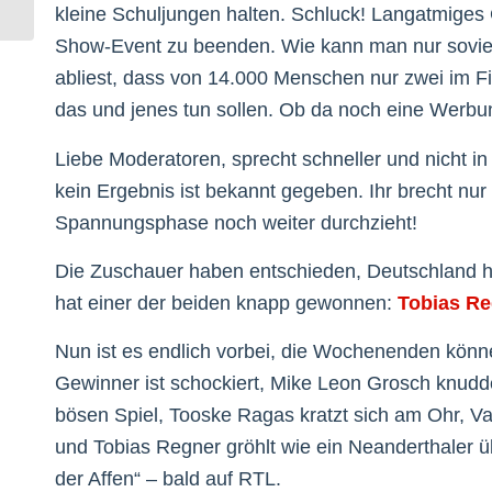
kleine Schuljungen halten. Schluck! Langatmiges 
Show-Event zu beenden. Wie kann man nur soviel
abliest, dass von 14.000 Menschen nur zwei im Fin
das und jenes tun sollen. Ob da noch eine Werbu
Liebe Moderatoren, sprecht schneller und nicht i
kein Ergebnis ist bekannt gegeben. Ihr brecht nu
Spannungsphase noch weiter durchzieht!
Die Zuschauer haben entschieden, Deutschland h
hat einer der beiden knapp gewonnen:
Tobias Re
Nun ist es endlich vorbei, die Wochenenden könne
Gewinner ist schockiert, Mike Leon Grosch knudd
bösen Spiel, Tooske Ragas kratzt sich am Ohr, Va
und Tobias Regner gröhlt wie ein Neanderthaler ü
der Affen“ – bald auf RTL.