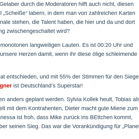
Gelaber durch die Moderatoren hilft auch nicht, diesen
 „Scheiße“ labern, in dem man von zahlreichen Karten
ale stehen, die Talent haben, die hier und da und dort
ng zwischengeschaltet wird?
n monotonen langweiligen Lauten. Es ist 00:20 Uhr und
r unsere Herzen damit, wenn ihr diese ölige schleimende
at entschieden, und mit 55% der Stimmen für den Siege
gner
ist Deutschland’s Superstar!
n anders geplant werden. Sylvia Kollek heult, Tobias al
elt mit dem Kontrahenten, Dieter macht gute Miene zum
nessa ist froh, dass Mike zurück ins BEttchen kommt,
ber seinen Sieg. Das war die Vorankündigung für „Plane