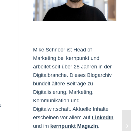
Mike Schnoor ist Head of
Marketing bei kernpunkt und
arbeitet seit über 25 Jahren in der
Digitalbranche. Dieses Blogarchiv
.
bündelt ältere Beiträge zu
Digitalisierung, Marketing,
Kommunikation und
e
Digitalwirtschaft. Aktuelle Inhalte
erscheinen vor allem auf
LinkedIn
und im
kernpunkt Magazin
.
Tr