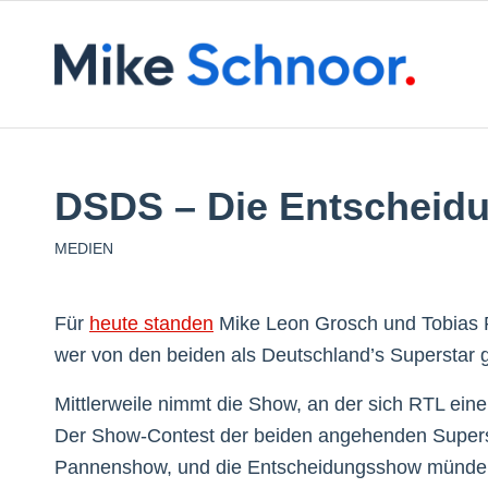
DSDS – Die Entscheid
MEDIEN
Für
heute standen
Mike Leon Grosch und Tobias Re
wer von den beiden als Deutschland’s Superstar g
Mittlerweile nimmt die Show, an der sich RTL ein
Der Show-Contest der beiden angehenden Supersta
Pannenshow, und die Entscheidungsshow münden i