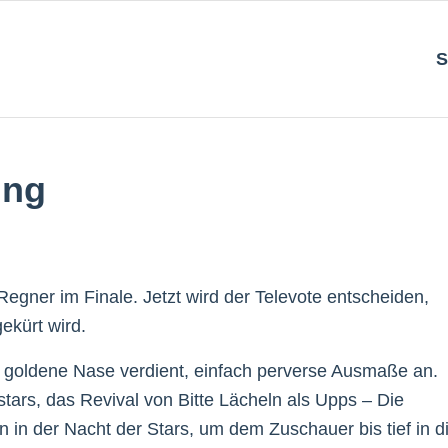
S
ung
gner im Finale. Jetzt wird der Televote entscheiden,
ekürt wird.
e goldene Nase verdient, einfach perverse Ausmaße an.
rs, das Revival von Bitte Lächeln als Upps – Die
n der Nacht der Stars, um dem Zuschauer bis tief in d