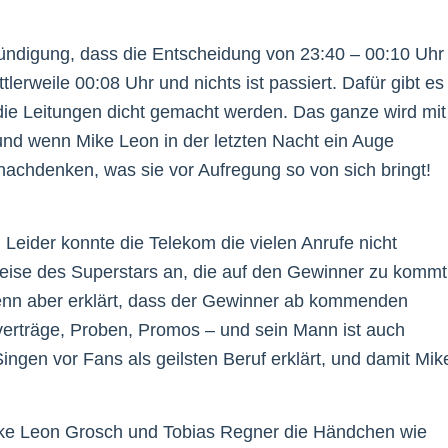
ündigung, dass die Entscheidung von 23:40 – 00:10 Uhr
ittlerweile 00:08 Uhr und nichts ist passiert. Dafür gibt es
ie Leitungen dicht gemacht werden. Das ganze wird mit
nd wenn Mike Leon in der letzten Nacht ein Auge
chdenken, was sie vor Aufregung so von sich bringt!
eider konnte die Telekom die vielen Anrufe nicht
Reise des Superstars an, die auf den Gewinner zu kommt
 Henn aber erklärt, dass der Gewinner ab kommenden
verträge, Proben, Promos – und sein Mann ist auch
 Singen vor Fans als geilsten Beruf erklärt, und damit Mik
ike Leon Grosch und Tobias Regner die Händchen wie