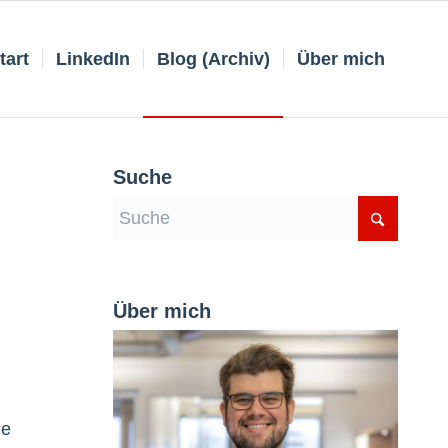
tart
LinkedIn
Blog (Archiv)
Über mich
Suche
Über mich
ie