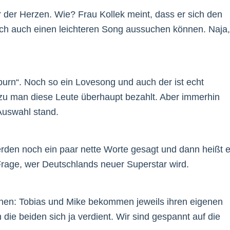
 der Herzen. Wie? Frau Kollek meint, dass er sich den
lich auch einen leichteren Song aussuchen können. Naja,
.
burn“. Noch so ein Lovesong und auch der ist echt
wozu man diese Leute überhaupt bezahlt. Aber immerhin
 Auswahl stand.
den noch ein paar nette Worte gesagt und dann heißt 
Frage, wer Deutschlands neuer Superstar wird.
onnen: Tobias und Mike bekommen jeweils ihren eigenen
e beiden sich ja verdient. Wir sind gespannt auf die