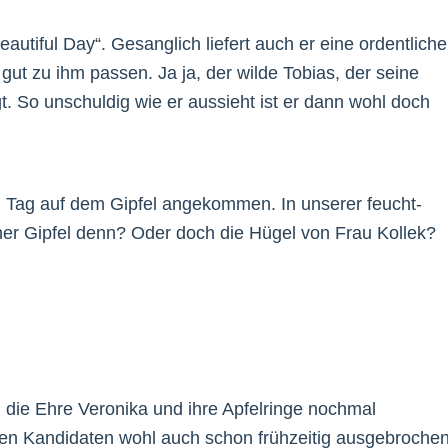
utiful Day“. Gesanglich liefert auch er eine ordentliche
gut zu ihm passen. Ja ja, der wilde Tobias, der seine
. So unschuldig wie er aussieht ist er dann wohl doch
n Tag auf dem Gipfel angekommen. In unserer feucht-
cher Gipfel denn? Oder doch die Hügel von Frau Kollek?
n die Ehre Veronika und ihre Apfelringe nochmal
nigen Kandidaten wohl auch schon frühzeitig ausgebrochen