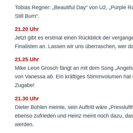
Tobias Regner: „Beautiful Day“ von U2, „Purple Rai
Still Burn“.
21.20 Uhr
Jetzt gibt es erstmal einen Rückblick der vergang
Finalisten an. Lassen wir uns überraschen, wer 
21.25 Uhr
Mike Leon Grosch fängt an mit dem Song „Angels“
von Vanessa ab. Ein kräftiges Stimmvolumen hat er
Zugabe!
21.30 Uhr
Dieter Bohlen meinte, sein Auftritt wäre „Pressl
ebenso zufrieden und Heinz meint noch dazu, da
werden.