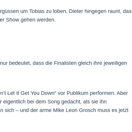
sergüssen um Tobias zu loben. Dieter hingegen raunt, das
 der Show gehen werden.
ur bedeutet, dass die Finalisten gleich ihre jeweiligen
n’t Let It Get You Down“ vor Publikum performen. Aber
 eigentlich bei dem Song gedacht, als sie ihn
an sich – und der arme Mike Leon Grosch muss es jetzt