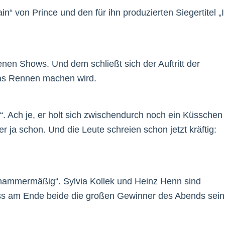
n“ von Prince und den für ihn produzierten Siegertitel „I
enen Shows. Und dem schließt sich der Auftritt der
das Rennen machen wird.
. Ach je, er holt sich zwischendurch noch ein Küsschen
 ja schon. Und die Leute schreien schon jetzt kräftig:
ufthammermäßig“. Sylvia Kollek und Heinz Henn sind
ss am Ende beide die großen Gewinner des Abends sein