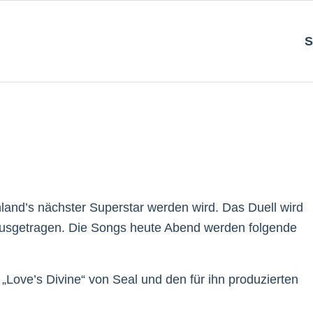
S
hland’s nächster Superstar werden wird. Das Duell wird
usgetragen. Die Songs heute Abend werden folgende
„Love’s Divine“ von Seal und den für ihn produzierten