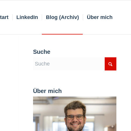
tart
LinkedIn
Blog (Archiv)
Über mich
Suche
Über mich