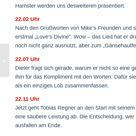
Hamster werden uns desweiteren präsentiert.
22.02 Uhr
Nach den Grußworten von Mike’s Freunden und seine
erstmal „Love’s Divine“. Wow – das Lied hat er 
noch nicht ganz ausnutzt, aber zum „Gänsehautfeel
22.07 Uhr
Ringelschwänzchen
Dieter fragt sich gerade, warum er nicht so eine
ihm für das Kompliment mit den Worten: Dafür sieh
als ein einziges Lob zusammenfassen.
22.11 Uhr
Jetzt geht Tobias Regner an den Start mit seinem 
eine saubere Leistung ab. Die Entscheidung, wer
ausfallen am Ende.