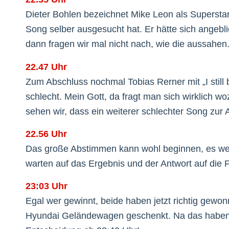
Dieter Bohlen bezeichnet Mike Leon als Superstar
Song selber ausgesucht hat. Er hätte sich angeb
dann fragen wir mal nicht nach, wie die aussahen
22.47 Uhr
Zum Abschluss nochmal Tobias Rerner mit „I still 
schlecht. Mein Gott, da fragt man sich wirklich 
sehen wir, dass ein weiterer schlechter Song zur
22.56 Uhr
Das große Abstimmen kann wohl beginnen, es wer
warten auf das Ergebnis und der Antwort auf die 
23:03 Uhr
Egal wer gewinnt, beide haben jetzt richtig gew
Hyundai Geländewagen geschenkt. Na das haben di