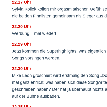
22.17 Uhr
Sylvia Kollek kollert mir orgasmiatischen Gefühl
die beiden Finalisten gemeinsam als Sieger aus
22.20 Uhr
Werbung – mal wieder!
22.29 Uhr
Jetzt kommen die Superhighlights, was eigentlich n
Songs vorsingen werden.
22.30 Uhr
Mike Leon groschiert wird erstmalig den Song „Do
mal ganz ehrlich: was haben sich diese Songwriter
geschrieben haben? Der hat ja überhaupt nichts 
auf der Bühne ausbaden.
22.35 Uhr