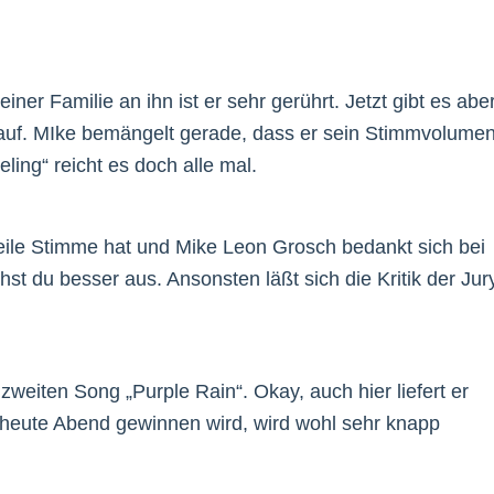
r Familie an ihn ist er sehr gerührt. Jetzt gibt es abe
drauf. MIke bemängelt gerade, dass er sein Stimmvolume
ing“ reicht es doch alle mal.
 geile Stimme hat und Mike Leon Grosch bedankt sich bei
st du besser aus. Ansonsten läßt sich die Kritik der Jur
zweiten Song „Purple Rain“. Okay, auch hier liefert er
 heute Abend gewinnen wird, wird wohl sehr knapp