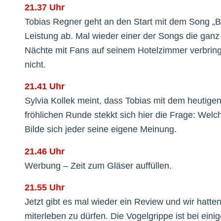
21.37 Uhr
Tobias Regner geht an den Start mit dem Song „Bea
Leistung ab. Mal wieder einer der Songs die ganz 
Nächte mit Fans auf seinem Hotelzimmer verbringt
nicht.
21.41 Uhr
Sylvia Kollek meint, dass Tobias mit dem heutige
fröhlichen Runde stekkt sich hier die Frage: Wel
Bilde sich jeder seine eigene Meinung.
21.46 Uhr
Werbung – Zeit zum Gläser auffüllen.
21.55 Uhr
Jetzt gibt es mal wieder ein Review und wir hatte
miterleben zu dürfen. Die Vogelgrippe ist bei ei