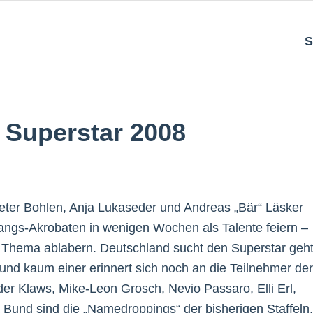
S
 Superstar 2008
ieter Bohlen, Anja Lukaseder und Andreas „Bär“ Läsker
sangs-Akrobaten in wenigen Wochen als Talente feiern –
s Thema ablabern. Deutschland sucht den Superstar geh
n, und kaum einer erinnert sich noch an die Teilnehmer der
er Klaws, Mike-Leon Grosch, Nevio Passaro, Elli Erl,
 Bund sind die „Namedroppings“ der bisherigen Staffeln.