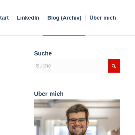
tart
LinkedIn
Blog (Archiv)
Über mich
Suche
Über mich
t