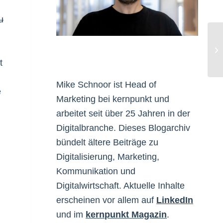
u
Fü
t
Mike Schnoor ist Head of
e
Marketing bei kernpunkt und
arbeitet seit über 25 Jahren in der
Digitalbranche. Dieses Blogarchiv
bündelt ältere Beiträge zu
Digitalisierung, Marketing,
Kommunikation und
Digitalwirtschaft. Aktuelle Inhalte
erscheinen vor allem auf
LinkedIn
und im
kernpunkt Magazin
.