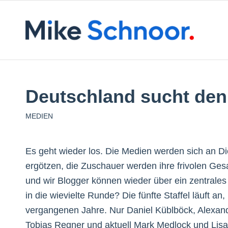
Deutschland sucht den
MEDIEN
Es geht wieder los. Die Medien werden sich an D
ergötzen, die Zuschauer werden ihre frivolen Ge
und wir Blogger können wieder über ein zentrale
in die wievielte Runde? Die fünfte Staffel läuft a
vergangenen Jahre. Nur Daniel Küblböck, Alexand
Tobias Regner und aktuell Mark Medlock und Lisa