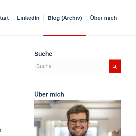
tart
LinkedIn
Blog (Archiv)
Über mich
Suche
Über mich
s