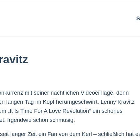
S
ravitz
kurrenz mit seiner nächtlichen Videoeinlage, denn
en langen Tag im Kopf herumgeschwirrt. Lenny Kravitz
um „It Is Time For A Love Revolution“ ein schönes
net. Irgendwie schön schmusig.
seit langer Zeit ein Fan von dem Kerl – schließlich hat e