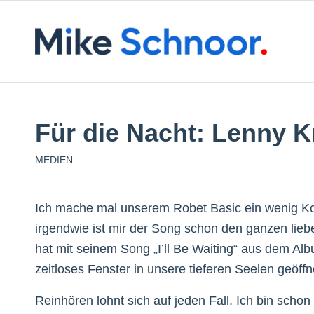
Für die Nacht: Lenny K
MEDIEN
Ich mache mal unserem Robet Basic ein wenig Kon
irgendwie ist mir der Song schon den ganzen lieb
hat mit seinem Song „I’ll Be Waiting“ aus dem Alb
zeitloses Fenster in unsere tieferen Seelen geöff
Reinhören lohnt sich auf jeden Fall. Ich bin schon 