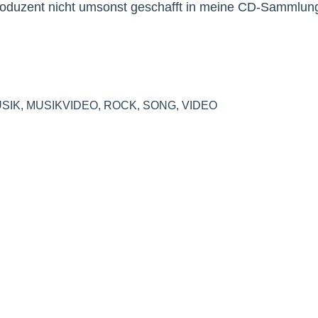
roduzent nicht umsonst geschafft in meine CD-Sammlun
SIK
,
MUSIKVIDEO
,
ROCK
,
SONG
,
VIDEO