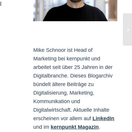
g
01
Mike Schnoor ist Head of
Marketing bei kernpunkt und
arbeitet seit über 25 Jahren in der
Digitalbranche. Dieses Blogarchiv
bündelt ältere Beiträge zu
Digitalisierung, Marketing,
Kommunikation und
Digitalwirtschaft. Aktuelle Inhalte
erscheinen vor allem auf
LinkedIn
und im
kernpunkt Magazin
.