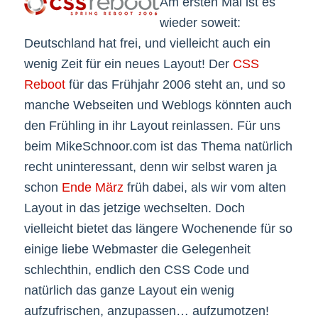
Am ersten Mai ist es
wieder soweit:
Deutschland hat frei, und vielleicht auch ein
wenig Zeit für ein neues Layout! Der
CSS
Reboot
für das Frühjahr 2006 steht an, und so
manche Webseiten und Weblogs könnten auch
den Frühling in ihr Layout reinlassen. Für uns
beim MikeSchnoor.com ist das Thema natürlich
recht uninteressant, denn wir selbst waren ja
schon
Ende März
früh dabei, als wir vom alten
Layout in das jetzige wechselten. Doch
vielleicht bietet das längere Wochenende für so
einige liebe Webmaster die Gelegenheit
schlechthin, endlich den CSS Code und
natürlich das ganze Layout ein wenig
aufzufrischen, anzupassen… aufzumotzen!