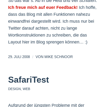
So das war’s. Ab in die Heia und viel Schlafen.
Ich freue mich auf euer Feedback!
Ich hoffe,
dass das Blog mit allen Funktionen nahezu
einwandfrei dargestellt wird. Ich muss nur bei
Twitter darauf achten, nicht zu lange
Wortkonstruktionen zu schreiben, die das
Layout hier im Blog sprengen können… :)
/
29. JULI 2008
VON
MIKE SCHNOOR
SafariTest
DESIGN
,
WEB
Aufgrund der jüngsten Probleme mit der