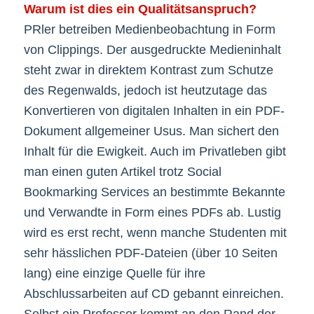
Warum ist dies ein Qualitätsanspruch?
PRler betreiben Medienbeobachtung in Form
von Clippings. Der ausgedruckte Medieninhalt
steht zwar in direktem Kontrast zum Schutze
des Regenwalds, jedoch ist heutzutage das
Konvertieren von digitalen Inhalten in ein PDF-
Dokument allgemeiner Usus. Man sichert den
Inhalt für die Ewigkeit. Auch im Privatleben gibt
man einen guten Artikel trotz Social
Bookmarking Services an bestimmte Bekannte
und Verwandte in Form eines PDFs ab. Lustig
wird es erst recht, wenn manche Studenten mit
sehr hässlichen PDF-Dateien (über 10 Seiten
lang) eine einzige Quelle für ihre
Abschlussarbeiten auf CD gebannt einreichen.
Selbst ein Professor kommt an den Rand der