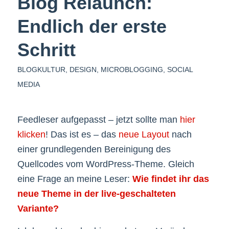
Blog Relaunch:
Endlich der erste
Schritt
BLOGKULTUR
,
DESIGN
,
MICROBLOGGING
,
SOCIAL
MEDIA
Feedleser aufgepasst – jetzt sollte man
hier
klicken
! Das ist es – das
neue Layout
nach
einer grundlegenden Bereinigung des
Quellcodes vom WordPress-Theme. Gleich
eine Frage an meine Leser:
Wie findet ihr das
neue Theme in der live-geschalteten
Variante?