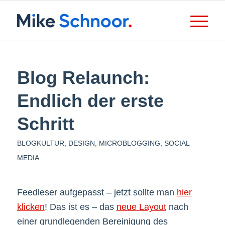
Blog Relaunch:
Endlich der erste
Schritt
BLOGKULTUR
,
DESIGN
,
MICROBLOGGING
,
SOCIAL
MEDIA
Feedleser aufgepasst – jetzt sollte man
hier
klicken
! Das ist es – das
neue Layout
nach
einer grundlegenden Bereinigung des