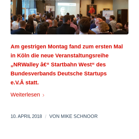
Am gestrigen Montag fand zum ersten Mal
in Köln die neue Veranstaltungsreihe
„NRWalley â€“ Startbahn West“ des
Bundesverbands Deutsche Startups
e.V.
Â statt.
Weiterlesen
/
10. APRIL 2018
VON
MIKE SCHNOOR