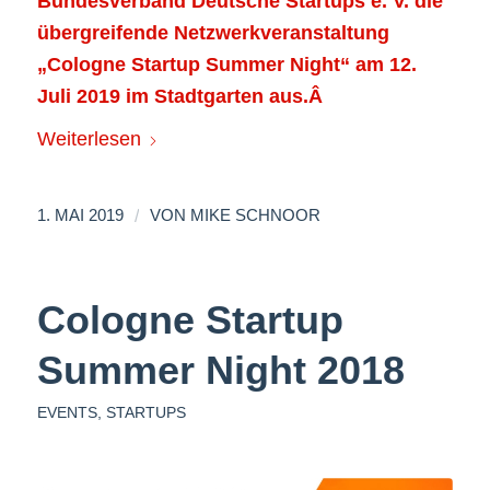
Bundesverband Deutsche Startups e. V. die
übergreifende Netzwerkveranstaltung
„Cologne Startup Summer Night“ am 12.
Juli 2019 im Stadtgarten aus.Â
Weiterlesen
/
1. MAI 2019
VON
MIKE SCHNOOR
Cologne Startup
Summer Night 2018
EVENTS
,
STARTUPS