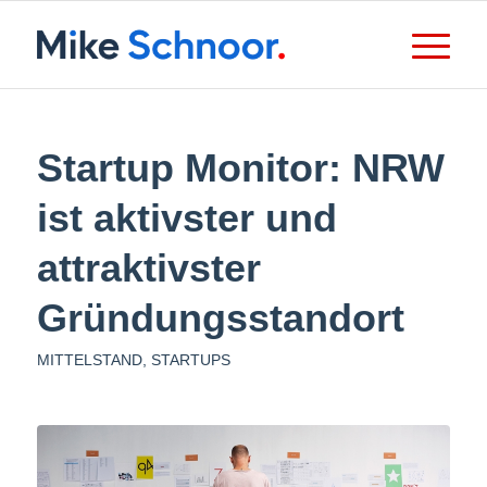
Startup Monitor: NRW
ist aktivster und
attraktivster
Gründungsstandort
MITTELSTAND
,
STARTUPS