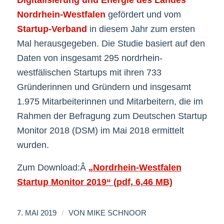
Digitalisierung und Energie des Landes
Nordrhein-Westfalen
gefördert und vom
Startup-Verband
in diesem Jahr zum ersten
Mal herausgegeben. Die Studie basiert auf den
Daten von insgesamt 295 nordrhein-
westfälischen Startups mit ihren 733
Gründerinnen und Gründern und insgesamt
1.975 Mitarbeiterinnen und Mitarbeitern, die im
Rahmen der Befragung zum Deutschen Startup
Monitor 2018 (DSM) im Mai 2018 ermittelt
wurden.
Zum Download:Â
„Nordrhein-Westfalen
Startup Monitor 2019“ (pdf, 6,46 MB)
/
7. MAI 2019
VON
MIKE SCHNOOR