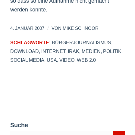
so dass so eine Aufnahme nicht gemacht
werden konnte.
/
4. JANUAR 2007
VON
MIKE SCHNOOR
SCHLAGWORTE:
BÜRGERJOURNALISMUS
,
DOWNLOAD
,
INTERNET
,
IRAK
,
MEDIEN
,
POLITIK
,
SOCIAL MEDIA
,
USA
,
VIDEO
,
WEB 2.0
Suche