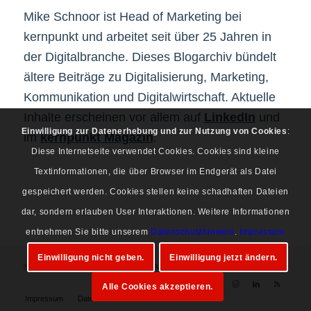
Mike Schnoor ist Head of Marketing bei
kernpunkt und arbeitet seit über 25 Jahren in
der Digitalbranche. Dieses Blogarchiv bündelt
ältere Beiträge zu Digitalisierung, Marketing,
Kommunikation und Digitalwirtschaft. Aktuelle
Inhalte erscheinen vor allem auf
LinkedIn
und
Einwilligung zur Datenerhebung und zur Nutzung von Cookies
:
im
kernpunkt Magazin
.
Diese Internetseite verwendet Cookies. Cookies sind kleine
Textinformationen, die über Browser im Endgerät als Datei
gespeichert werden. Cookies stellen keine schadhaften Dateien
dar, sondern erlauben User Interaktionen. Weitere Informationen
entnehmen Sie bitte unserem
Datenschutzhinweis
.
Impressum
Einwilligung nicht geben.
Einwilligung jetzt ändern.
© Copyright 1997-2026 Mike Schnoor. Alle Rechte vorbehalten.
Alle Cookies akzeptieren.
Impressum
Datenschutz