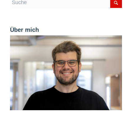
Über mich