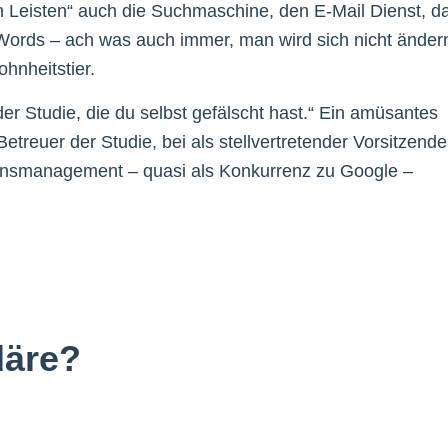
n Leisten“ auch die Suchmaschine, den E-Mail Dienst, d
ords – ach was auch immer, man wird sich nicht änder
hnheitstier.
eder Studie, die du selbst gefälscht hast.“ Ein amüsantes
etreuer der Studie, bei als stellvertretender Vorsitzende
ensmanagement – quasi als Konkurrenz zu Google –
däre?