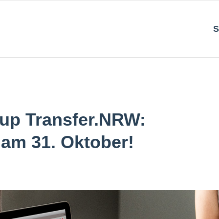
S
up Transfer.NRW:
 am 31. Oktober!