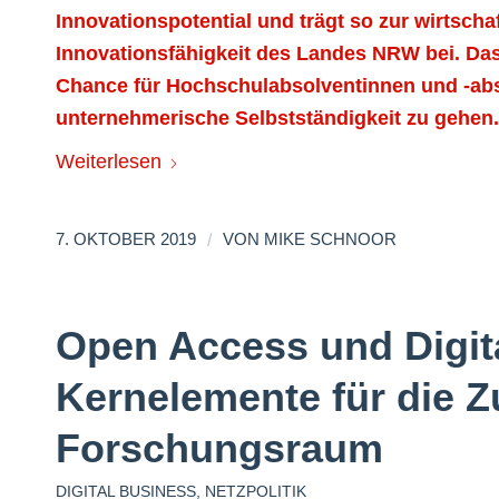
Innovationspotential und trägt so zur wirtsch
Innovationsfähigkeit des Landes NRW bei. Da
Chance für Hochschulabsolventinnen und -absol
unternehmerische Selbstständigkeit zu gehen.
Weiterlesen
/
7. OKTOBER 2019
VON
MIKE SCHNOOR
Open Access und Digita
Kernelemente für die 
Forschungsraum
DIGITAL BUSINESS
,
NETZPOLITIK