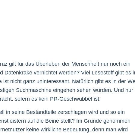
az gilt für das Überleben der Menschheit nur noch ein
d Datenkrake vernichtet werden? Viel Lesestoff gibt es 
ist nicht ganz uninteressant. Natürlich gibt es in der We
r einstigen Suchmaschine eingehen sehen würden. Und nur
racht, sofern es kein PR-Geschwubbel ist.
l in seine Bestandteile zerschlagen wird und so ein
enstleistern auf die Beine stellt? Im Grunde genommen
ternetnutzer keine wirkliche Bedeutung, denn man wird