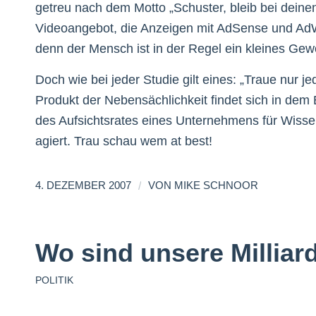
getreu nach dem Motto „Schuster, bleib bei deine
Videoangebot, die Anzeigen mit AdSense und AdW
denn der Mensch ist in der Regel ein kleines Gewo
Doch wie bei jeder Studie gilt eines: „Traue nur j
Produkt der Nebensächlichkeit findet sich in dem B
des Aufsichtsrates eines Unternehmens für Wiss
agiert. Trau schau wem at best!
/
4. DEZEMBER 2007
VON
MIKE SCHNOOR
Wo sind unsere Milliar
POLITIK