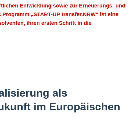
aftlichen Entwicklung sowie zur Erneuerungs- und
s Programm „START-UP transfer.NRW“ ist eine
venten, ihren ersten Schritt in die
lisierung als
Zukunft im Europäischen