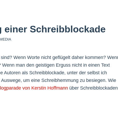
g einer Schreibblockade
 MEDIA
i sind? Wenn Worte nicht geflügelt daher kommen? Wen
n? Wenn man den geistigen Erguss nicht in einen Text
e Autoren als Schreibblockade, unter der selbst ich
dene Auswege, um eine Schreibhemmung zu besiegen. Wie
logparade von Kerstin Hoffmann
über Schreibblockaden