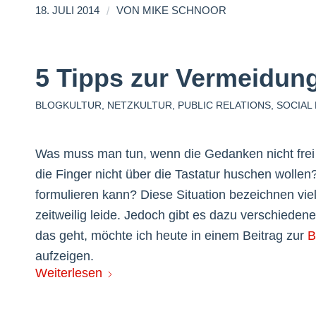
/
18. JULI 2014
VON
MIKE SCHNOOR
5 Tipps zur Vermeidun
BLOGKULTUR
,
NETZKULTUR
,
PUBLIC RELATIONS
,
SOCIAL
Was muss man tun, wenn die Gedanken nicht fre
die Finger nicht über die Tastatur huschen wolle
formulieren kann? Diese Situation bezeichnen viel
zeitweilig leide. Jedoch gibt es dazu verschie
das geht, möchte ich heute in einem Beitrag zur
B
aufzeigen.
Weiterlesen