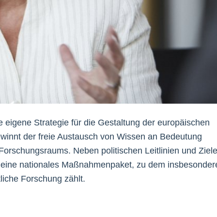
ne eigene Strategie für die Gestaltung der europäischen
 gewinnt der freie Austausch von Wissen an Bedeutung
Forschungsraums. Neben politischen Leitlinien und Ziel
ng eine nationales Maßnahmenpaket, zu dem insbesonder
liche Forschung zählt.