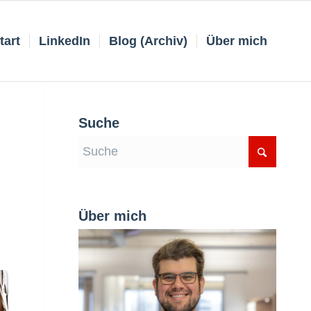
tart
LinkedIn
Blog (Archiv)
Über mich
Suche
Über mich