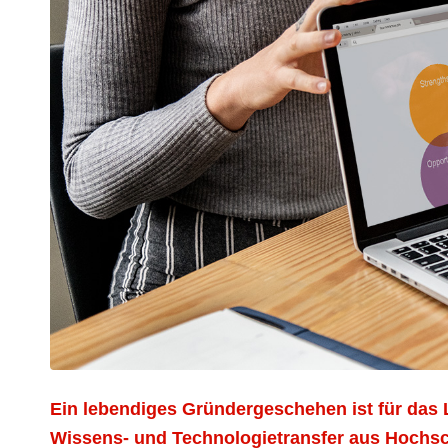
Ein lebendiges Gründergeschehen ist für das
Wissens- und Technologietransfer aus Hochs