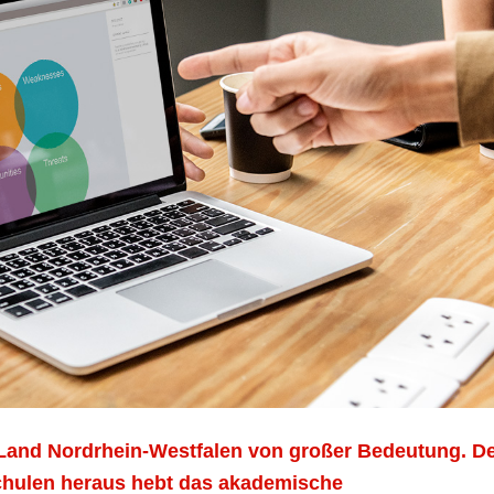
 Land Nordrhein-Westfalen von großer Bedeutung. D
chulen heraus hebt das akademische