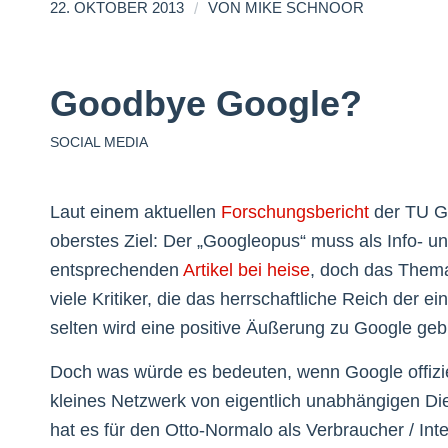
/
22. OKTOBER 2013
VON
MIKE SCHNOOR
Goodbye Google?
SOCIAL MEDIA
Laut einem aktuellen
Forschungsbericht
der TU Gr
oberstes Ziel: Der „Googleopus“ muss als Info- un
entsprechenden
Artikel bei heise
, doch das Thema 
viele Kritiker, die das herrschaftliche Reich de
selten wird eine positive Äußerung zu Google geb
Doch was würde es bedeuten, wenn Google offiziel
kleines Netzwerk von eigentlich unabhängigen Di
hat es für den Otto-Normalo als Verbraucher / In