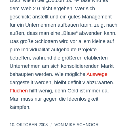
Doch wie in der „Dotcomtod“-Phase wird es
dem Web 2.0 nicht ergehen. Wer sich
geschickt anstellt und ein gutes Management
für ein Unternehmen aufbauen kann, zeigt nach
außen, dass man eine „Blase“ abwenden kann.
Das große Schlottern wird vor allem kleine auf
pure Individualität aufgebaute Projekte
betreffen, während die größeren etablierten
Unternehmen am sich konsolidierenden Markt
behaupten werden. Wie mögliche
Auswege
dargestellt werden, bleibt definitiv abzuwarten.
Fluchen
hilft wenig, denn Geld ist immer da.
Man muss nur gegen die Ideenlosigkeit
kämpfen.
/
10. OKTOBER 2008
VON
MIKE SCHNOOR