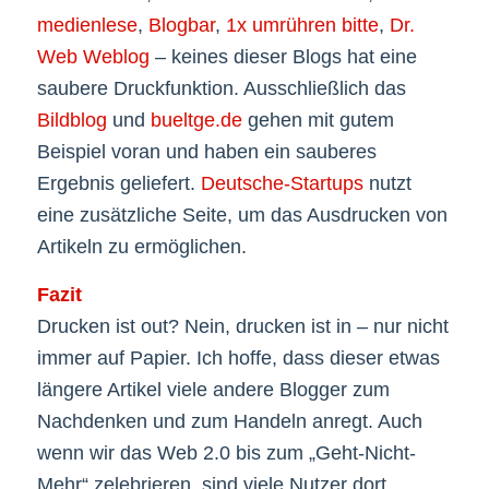
medienlese
,
Blogbar
,
1x umrühren bitte
,
Dr.
Web Weblog
– keines dieser Blogs hat eine
saubere Druckfunktion. Ausschließlich das
Bildblog
und
bueltge.de
gehen mit gutem
Beispiel voran und haben ein sauberes
Ergebnis geliefert.
Deutsche-Startups
nutzt
eine zusätzliche Seite, um das Ausdrucken von
Artikeln zu ermöglichen.
Fazit
Drucken ist out? Nein, drucken ist in – nur nicht
immer auf Papier. Ich hoffe, dass dieser etwas
längere Artikel viele andere Blogger zum
Nachdenken und zum Handeln anregt. Auch
wenn wir das Web 2.0 bis zum „Geht-Nicht-
Mehr“ zelebrieren, sind viele Nutzer dort