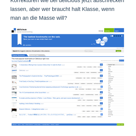
Korrekturen wie bei delicious jetzt abschrecken
lassen, aber wer braucht halt Klasse, wenn
man an die Masse will?