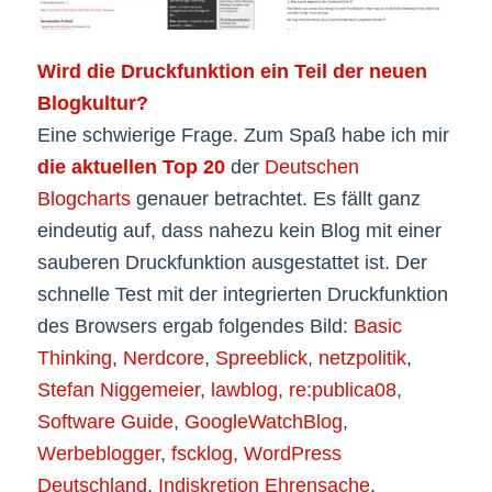
Wird die Druckfunktion ein Teil der neuen
Blogkultur?
Eine schwierige Frage. Zum Spaß habe ich mir
die aktuellen Top 20
der
Deutschen
Blogcharts
genauer betrachtet. Es fällt ganz
eindeutig auf, dass nahezu kein Blog mit einer
sauberen Druckfunktion ausgestattet ist. Der
schnelle Test mit der integrierten Druckfunktion
des Browsers ergab folgendes Bild:
Basic
Thinking
,
Nerdcore
,
Spreeblick
,
netzpolitik
,
Stefan Niggemeier
,
lawblog
,
re:publica08
,
Software Guide
,
GoogleWatchBlog
,
Werbeblogger
,
fscklog
,
WordPress
Deutschland
,
Indiskretion Ehrensache
,