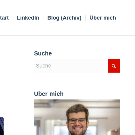
tart
LinkedIn
Blog (Archiv)
Über mich
Suche
Über mich