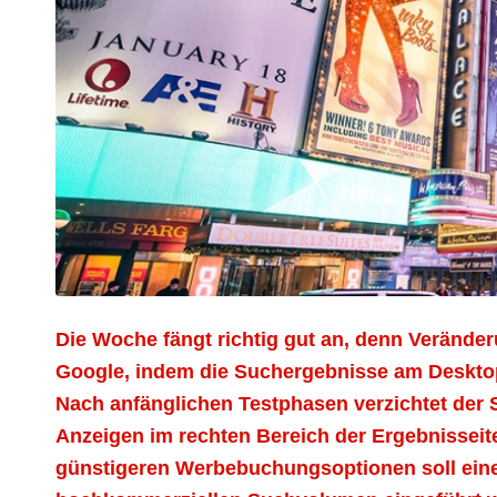
Die Woche fängt richtig gut an, denn Verände
Google, indem die Suchergebnisse am Desktop
Nach anfänglichen Testphasen verzichtet der 
Anzeigen im rechten Bereich der Ergebnisseit
günstigeren Werbebuchungsoptionen soll eine 