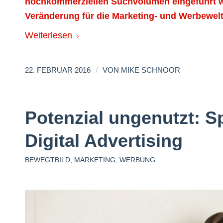
hochkommerziellen Suchvolumen eingeführt w
Veränderung für die Marketing- und Werbewel
Weiterlesen
/
22. FEBRUAR 2016
VON
MIKE SCHNOOR
Potenzial ungenutzt: S
Digital Advertising
BEWEGTBILD
,
MARKETING
,
WERBUNG