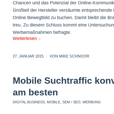
Chancen und das Potenzial der Online-Kommunikat
Großteil der Hersteller versäumte entsprechende
Online Bewegtbild zu buchen. Damit bleibt die Br
treu. Zu diesem Schluss kommt eine Untersuchu
Werbemaßnahmen befragte.
Weiterlesen
/
27. JANUAR 2015
VON
MIKE SCHNOOR
Mobile Suchtraffic kon
am besten
DIGITAL BUSINESS
,
MOBILE
,
SEM / SEO
,
WERBUNG