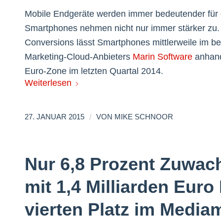
Mobile Endgeräte werden immer bedeutender für 
Smartphones nehmen nicht nur immer stärker zu.
Conversions lässt Smartphones mittlerweile im bes
Marketing-Cloud-Anbieters
Marin Software
anhand
Euro-Zone im letzten Quartal 2014.
Weiterlesen
/
27. JANUAR 2015
VON
MIKE SCHNOOR
Nur 6,8 Prozent Zuwach
mit 1,4 Milliarden Eur
vierten Platz im Media