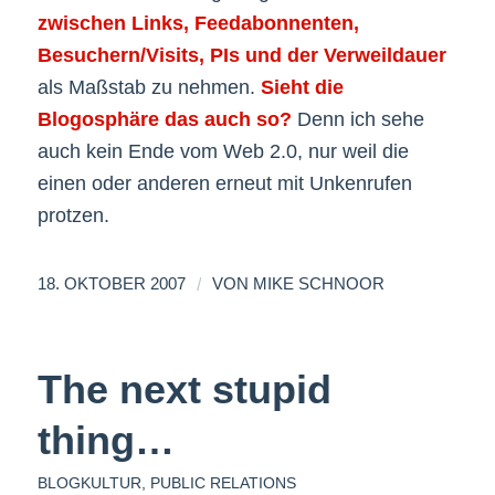
zwischen Links, Feedabonnenten,
Besuchern/Visits, PIs und der Verweildauer
als Maßstab zu nehmen.
Sieht die
Blogosphäre das auch so?
Denn ich sehe
auch kein Ende vom Web 2.0, nur weil die
einen oder anderen erneut mit Unkenrufen
protzen.
/
18. OKTOBER 2007
VON
MIKE SCHNOOR
The next stupid
thing…
BLOGKULTUR
,
PUBLIC RELATIONS