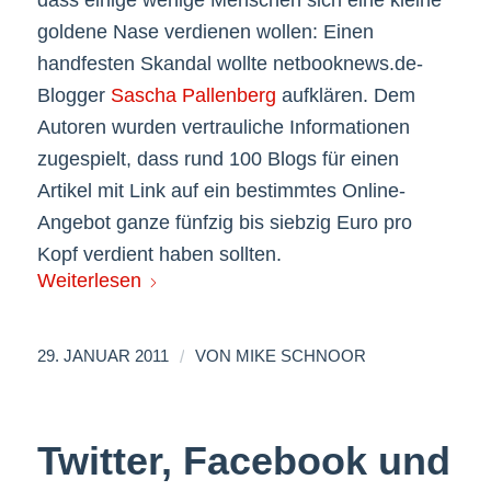
dass einige wenige Menschen sich eine kleine
goldene Nase verdienen wollen: Einen
handfesten Skandal wollte netbooknews.de-
Blogger
Sascha Pallenberg
aufklären. Dem
Autoren wurden vertrauliche Informationen
zugespielt, dass rund 100 Blogs für einen
Artikel mit Link auf ein bestimmtes Online-
Angebot ganze fünfzig bis siebzig Euro pro
Kopf verdient haben sollten.
Weiterlesen
/
29. JANUAR 2011
VON
MIKE SCHNOOR
Twitter, Facebook und