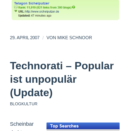
/
29. APRIL 2007
VON
MIKE SCHNOOR
Technorati – Popular
ist unpopulär
(Update)
BLOGKULTUR
Scheinbar