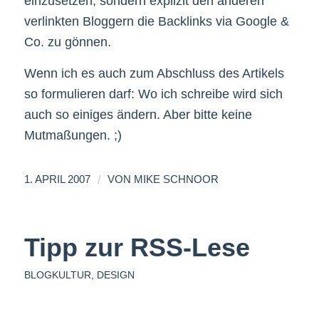
einzusetzen, sondern explizit den anderen
verlinkten Bloggern die Backlinks via Google &
Co. zu gönnen.
Wenn ich es auch zum Abschluss des Artikels
so formulieren darf: Wo ich schreibe wird sich
auch so einiges ändern. Aber bitte keine
Mutmaßungen. ;)
/
1. APRIL 2007
VON
MIKE SCHNOOR
Tipp zur RSS-Lese
BLOGKULTUR
,
DESIGN