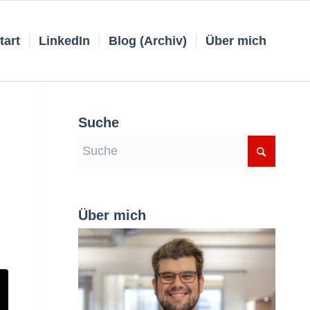
tart
LinkedIn
Blog (Archiv)
Über mich
Suche
Über mich