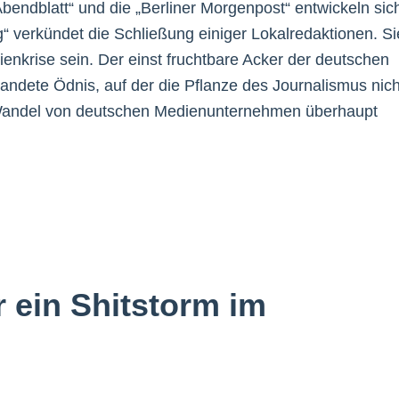
endblatt“ und die „Berliner Morgenpost“ entwickeln sic
g“ verkündet die Schließung einiger Lokalredaktionen. Si
enkrise sein. Der einst fruchtbare Acker der deutschen
andete Ödnis, auf der die Pflanze des Journalismus nich
le Wandel von deutschen Medienunternehmen überhaupt
ur ein Shitstorm im