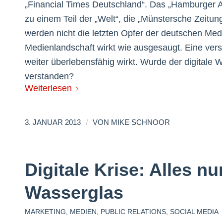
„Financial Times Deutschland“. Das „Hamburger Ab
zu einem Teil der „Welt“, die „Münstersche Zeitun
werden nicht die letzten Opfer der deutschen Medi
Medienlandschaft wirkt wie ausgesaugt. Eine vers
weiter überlebensfähig wirkt. Wurde der digita
verstanden?
Weiterlesen
/
3. JANUAR 2013
VON
MIKE SCHNOOR
Digitale Krise: Alles n
Wasserglas
MARKETING
,
MEDIEN
,
PUBLIC RELATIONS
,
SOCIAL MEDIA