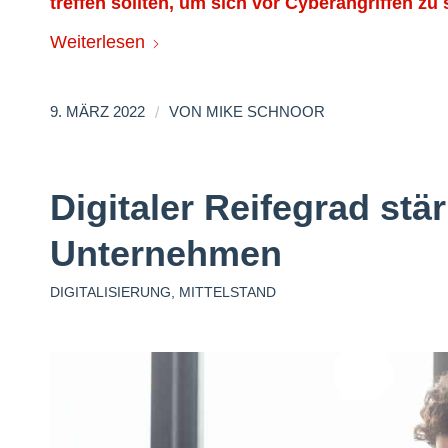
treffen sollten, um sich vor Cyberangriffen zu
Weiterlesen
/
9. MÄRZ 2022
VON
MIKE SCHNOOR
Digitaler Reifegrad stä
Unternehmen
DIGITALISIERUNG
,
MITTELSTAND