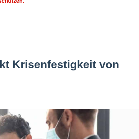
 schützen.
rkt Krisenfestigkeit von