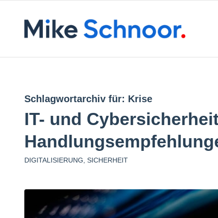
Schlagwortarchiv für:
Krise
IT- und Cybersicherhei
Handlungsempfehlunge
DIGITALISIERUNG
,
SICHERHEIT