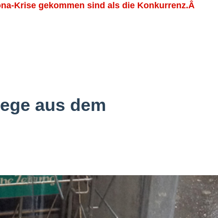
rona-Krise gekommen sind als die Konkurrenz.Â
wege aus dem