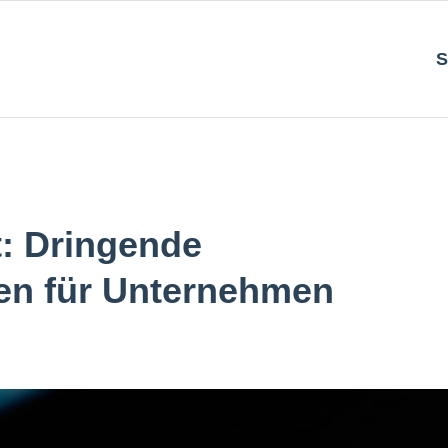
S
t: Dringende
n für Unternehmen