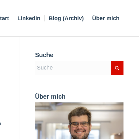
tart
LinkedIn
Blog (Archiv)
Über mich
Suche
Über mich
n