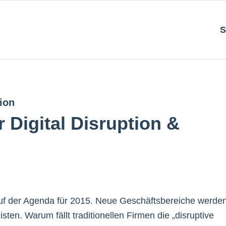
S
ion
r Digital Disruption &
auf der Agenda für 2015. Neue Geschäftsbereiche werde
isten. Warum fällt traditionellen Firmen die „disruptive