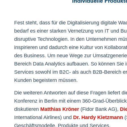
Fest steht, dass für die Digitalisierung digitale
bedarf es einer starken Vernetzung von IT und Bu
disruptive Technologien. In den Unternehmen 
inspirieren und dadurch eine Kultur von Kollaborat
des Business. Um neue Wege zur Umsatzgenerierun
Bereich Data Analytics aufbauen. So können Sie i
Services sowohl im B2C- als auch B2B-Bereich era
Kunden begeistern müssen.
Die weiteren Antworten auf diese Fragen liefert di
Konferenz in Berlin mit einem 360-Grad-Überblick 
diskutieren
Matthias Kröner
(Fidor Bank AG),
Di
International Airlines) und
Dr. Hardy Kietzmann
(
Geschäftsmodelle, Produkte und Services.