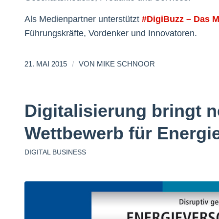
Als Medienpartner unterstützt
#DigiBuzz – Das M
Führungskräfte, Vordenker und Innovatoren.
/
21. MAI 2015
VON
MIKE SCHNOOR
Digitalisierung bringt
Wettbewerb für Energi
DIGITAL BUSINESS