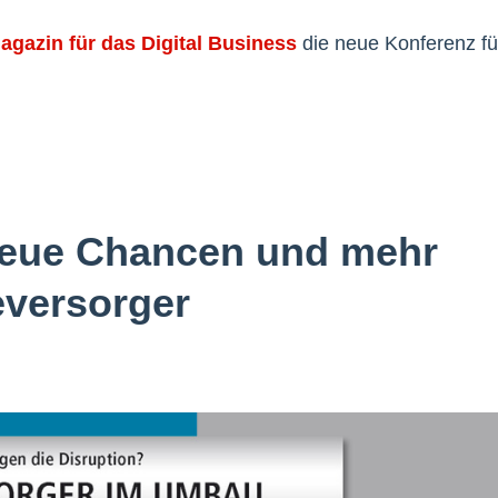
agazin für das Digital Business
die neue Konferenz fü
 neue Chancen und mehr
eversorger