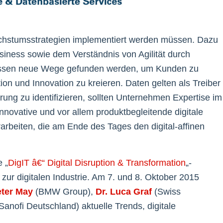
 Wachstumsstrategien implementiert werden müssen. Dazu
siness sowie dem Verständnis von Agilität durch
müssen neue Wege gefunden werden, um Kunden zu
ion und Innovation zu kreieren. Daten gelten als Treiber
g zu identifizieren, sollten Unternehmen Expertise im
nnovative und vor allem produktbegleitende digitale
rbeiten, die am Ende des Tages den digital-affinen
e „
DigIT â€“ Digital Disruption & Transformation
„-
zur digitalen Industrie. Am 7. und 8. Oktober 2015
eter May
(BMW Group),
Dr. Luca Graf
(Swiss
Sanofi Deutschland) aktuelle Trends, digitale