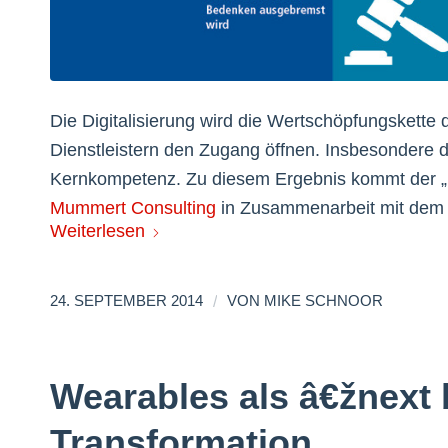
Die Digitalisierung wird die Wertschöpfungskette
Dienstleistern den Zugang öffnen. Insbesondere d
Kernkompetenz. Zu diesem Ergebnis kommt der 
Mummert Consulting
in Zusammenarbeit mit de
Weiterlesen
/
24. SEPTEMBER 2014
VON
MIKE SCHNOOR
Wearables als â€žnext 
Transformation