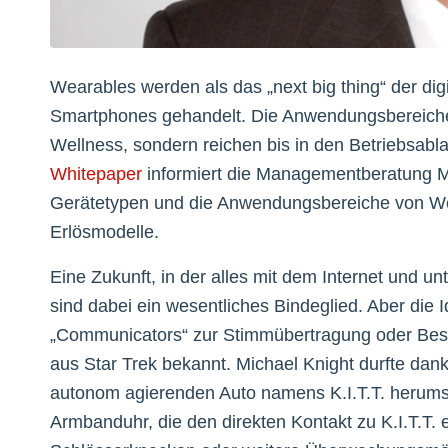
Wearables werden als das „next big thing“ der dig
Smartphones gehandelt. Die Anwendungsbereiche u
Wellness, sondern reichen bis in den Betriebsabl
Whitepaper
informiert die Managementberatung 
Gerätetypen und die Anwendungsbereiche von Wea
Erlösmodelle.
Eine Zukunft, in der alles mit dem Internet und un
sind dabei ein wesentliches Bindeglied. Aber die 
„Communicators“ zur Stimmübertragung oder Best
aus Star Trek bekannt. Michael Knight durfte dan
autonom agierenden Auto namens K.I.T.T. herums
Armbanduhr, die den direkten Kontakt zu K.I.T.T.