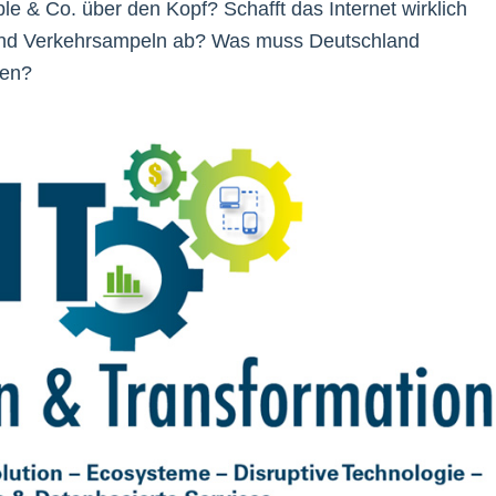
e & Co. über den Kopf? Schafft das Internet wirklich
 und Verkehrsampeln ab? Was muss Deutschland
sen?