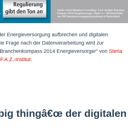
 der Energieversorgung aufbrechen und digitalen
ie Frage nach der Datenverarbeitung wird zur
„Branchenkompass 2014 Energieversorger“ von
Steria
m
F.A.Z.-Institut
.
big thingâ€œ der digitalen