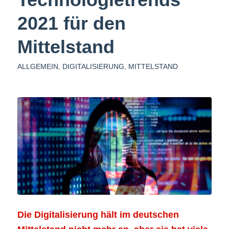
2021 für den
Mittelstand
ALLGEMEIN
,
DIGITALISIERUNG
,
MITTELSTAND
Die Digitalisierung hält im deutschen