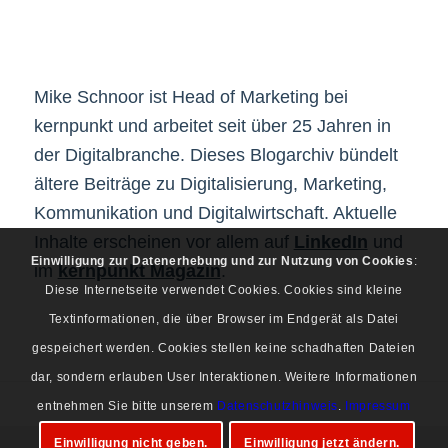
Mike Schnoor ist Head of Marketing bei
kernpunkt und arbeitet seit über 25 Jahren in
der Digitalbranche. Dieses Blogarchiv bündelt
ältere Beiträge zu Digitalisierung, Marketing,
Kommunikation und Digitalwirtschaft. Aktuelle
Inhalte erscheinen vor allem auf
LinkedIn
und
Einwilligung zur Datenerhebung und zur Nutzung von Cookies
:
im
kernpunkt Magazin
.
Diese Internetseite verwendet Cookies. Cookies sind kleine
Textinformationen, die über Browser im Endgerät als Datei
gespeichert werden. Cookies stellen keine schadhaften Dateien
dar, sondern erlauben User Interaktionen. Weitere Informationen
entnehmen Sie bitte unserem
Datenschutzhinweis
.
Impressum
Einwilligung nicht geben.
Einwilligung jetzt ändern.