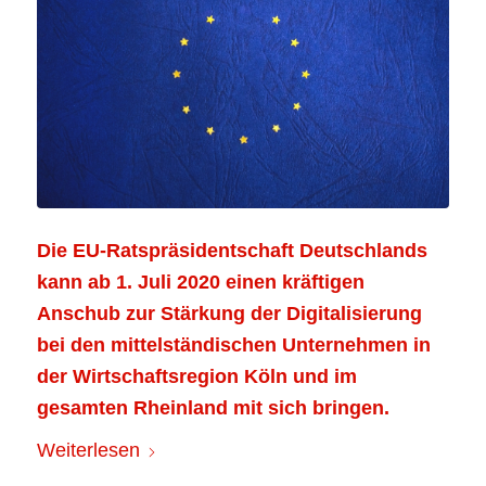
Die EU-Ratspräsidentschaft Deutschlands
kann ab 1. Juli 2020 einen kräftigen
Anschub zur Stärkung der Digitalisierung
bei den mittelständischen Unternehmen in
der Wirtschaftsregion Köln und im
gesamten Rheinland mit sich bringen.
Weiterlesen