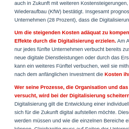
auch in Zukunft mit weiteren Kostensteigerungen, 
Wiederaufbau (KfW) bestätigt. Insgesamt prognost
Unternehmen (28 Prozent), dass die Digitalisieru
Um die steigenden Kosten adäquat zu kompe
Effekte durch die Digitalisierung erzielen.
Am An
nur jedes fünfte Unternehmen verbucht bereits zu
neue digitale Dienstleistungen oder durch das E
kann ein weiteres Fünftel verbuchen, weil sie mit
nach dem anfänglichen Investment die
Kosten ih
Wer seine Prozesse, die Organisation und das 
versucht, wird bei der Digitalisierung scheitern
Digitalisierung gilt die Entwicklung einer individu
sich für die Zukunft digital aufstellen möchte. Di
werden müssen und wie die einzelnen Bereiche ei
können. Gleichzeitig muss auf Seiten der Untern