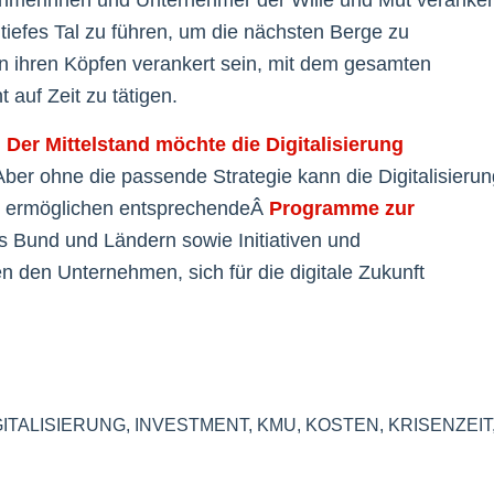
iefes Tal zu führen, um die nächsten Berge zu
in ihren Köpfen verankert sein, mit dem gesamten
auf Zeit zu tätigen.
: Der Mittelstand möchte die Digitalisierung
ber ohne die passende Strategie kann die Digitalisierun
rt, ermöglichen entsprechendeÂ
Programme zur
ns Bund und Ländern sowie Initiativen und
 den Unternehmen, sich für die digitale Zukunft
GITALISIERUNG
,
INVESTMENT
,
KMU
,
KOSTEN
,
KRISENZEIT