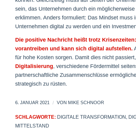
sein, das Unternehmen durch ein möglicherweise t
erklimmen. Anders formuliert: Das Mindset muss 
Unternehmen digital zu werden und ein Investment 
Die positive Nachricht heißt trotz Krisenzeiten
vorantreiben und kann sich digital aufstellen.
A
für hohe Kosten sorgen. Damit dies nicht passie
Digitalisierung
, verschiedene Fördermittel seite
partnerschaftliche Zusammenschlüsse ermöglichen
strategisch zu rüsten.
/
6. JANUAR 2021
VON
MIKE SCHNOOR
SCHLAGWORTE:
DIGITALE TRANSFORMATION
,
DI
MITTELSTAND