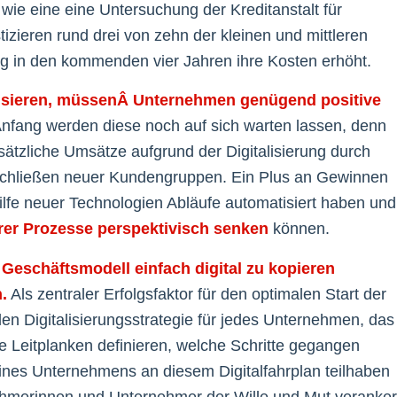
wie eine eine Untersuchung der Kreditanstalt für
izieren rund drei von zehn der kleinen und mittleren
ng in den kommenden vier Jahren ihre Kosten erhöht.
nsieren, müssenÂ Unternehmen genügend positive
fang werden diese noch auf sich warten lassen, denn
sätzliche Umsätze aufgrund der Digitalisierung durch
rschließen neuer Kundengruppen. Ein Plus an Gewinnen
hilfe neuer Technologien Abläufe automatisiert haben und
rer Prozesse perspektivisch senken
können.
Geschäftsmodell einfach digital zu kopieren
.
Als zentraler Erfolgsfaktor für den optimalen Start der
ellen Digitalisierungsstrategie für jedes Unternehmen, das
ese Leitplanken definieren, welche Schritte gegangen
nes Unternehmens an diesem Digitalfahrplan teilhaben
ehmerinnen und Unternehmer der Wille und Mut veranker