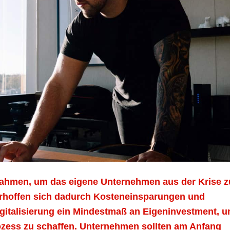
ßnahmen, um das eigene Unternehmen aus der Krise z
rhoffen sich dadurch Kosteneinsparungen und
igitalisierung ein Mindestmaß an Eigeninvestment, 
zess zu schaffen. Unternehmen sollten am Anfang