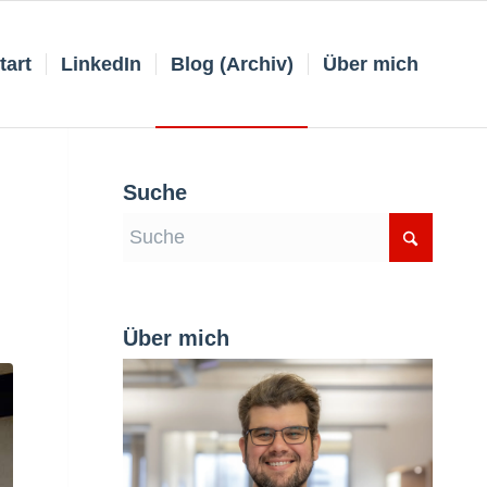
tart
LinkedIn
Blog (Archiv)
Über mich
Suche
Über mich