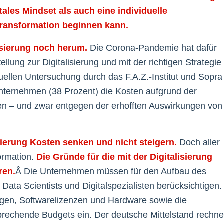
ales Mindset als auch eine individuelle
e Transformation beginnen kann.
isierung noch herum.
Die Corona-Pandemie hat dafür
llung zur Digitalisierung und mit der richtigen Strategie
tuellen Untersuchung durch das F.A.Z.-Institut und Sopra
 Unternehmen (38 Prozent) die Kosten aufgrund der
en – und zwar entgegen der erhofften Auswirkungen von
sierung Kosten senken und nicht steigern.
Doch aller
ormation.
Die Gründe für die mit der Digitalisierung
ren.
Â Die Unternehmen müssen für den Aufbau des
ta Scientists und Digitalspezialisten berücksichtigen.
ungen, Softwarelizenzen und Hardware sowie die
rechende Budgets ein. Der deutsche Mittelstand rechne