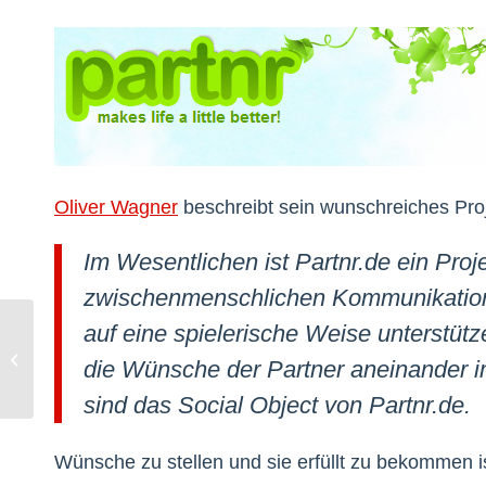
Oliver Wagner
beschreibt sein wunschreiches Pro
Im Wesentlichen ist Partnr.de ein Proj
zwischenmenschlichen Kommunikation
auf eine spielerische Weise unterstüt
Sponsored Tour
die Wünsche der Partner aneinander 
sind das Social Object von Partnr.de.
Wünsche zu stellen und sie erfüllt zu bekommen is