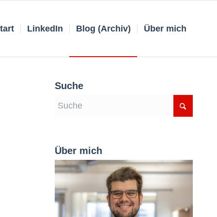
tart
LinkedIn
Blog (Archiv)
Über mich
Suche
Über mich