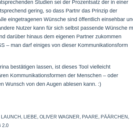
ntsprechenden Studien sei der Prozentsatz der in einer
sprechend gering, so dass Partnr das Prinzip der
lle eingetragenen Wünsche sind öffentlich einsehbar un
andere Nutzer kann für sich selbst passende Wünsche m
 und darüber hinaus dem eigenen Partner zukommen
SS – man darf einiges von dieser Kommunikationsform
na bestätigen lassen, ist dieses Tool vielleicht
imären Kommunikationsformen der Menschen – oder
n Wunsch von den Augen ablesen kann. :)
,
LAUNCH
,
LIEBE
,
OLIVER WAGNER
,
PAARE
,
PÄÄRCHEN
,
 2.0