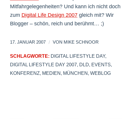
Mitfahrgelegenheiten? Und kann ich nicht doch
zum
Digital Life Design 2007
gleich mit? Wir
Blogger – schön, reich und berühmt… ;)
/
17. JANUAR 2007
VON
MIKE SCHNOOR
SCHLAGWORTE:
DIGITAL LIFESTYLE DAY
,
DIGITAL LIFESTYLE DAY 2007
,
DLD
,
EVENTS
,
KONFERENZ
,
MEDIEN
,
MÜNCHEN
,
WEBLOG