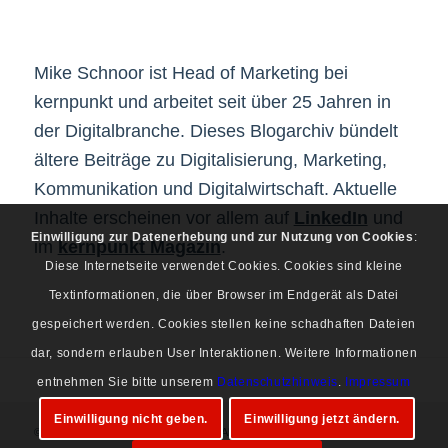
Mike Schnoor ist Head of Marketing bei
kernpunkt und arbeitet seit über 25 Jahren in
der Digitalbranche. Dieses Blogarchiv bündelt
ältere Beiträge zu Digitalisierung, Marketing,
Kommunikation und Digitalwirtschaft. Aktuelle
Inhalte erscheinen vor allem auf
LinkedIn
und
Einwilligung zur Datenerhebung und zur Nutzung von Cookies
:
im
kernpunkt Magazin
.
Diese Internetseite verwendet Cookies. Cookies sind kleine
Textinformationen, die über Browser im Endgerät als Datei
gespeichert werden. Cookies stellen keine schadhaften Dateien
dar, sondern erlauben User Interaktionen. Weitere Informationen
entnehmen Sie bitte unserem
Datenschutzhinweis
.
Impressum
Einwilligung nicht geben.
Einwilligung jetzt ändern.
© Copyright 1997-2026 Mike Schnoor. Alle Rechte vorbehalten.