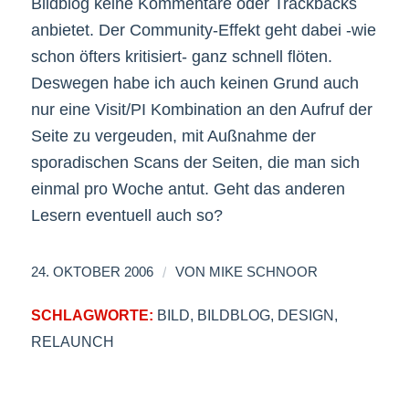
Bildblog keine Kommentare oder Trackbacks
anbietet. Der Community-Effekt geht dabei -wie
schon öfters kritisiert- ganz schnell flöten.
Deswegen habe ich auch keinen Grund auch
nur eine Visit/PI Kombination an den Aufruf der
Seite zu vergeuden, mit Außnahme der
sporadischen Scans der Seiten, die man sich
einmal pro Woche antut. Geht das anderen
Lesern eventuell auch so?
/
24. OKTOBER 2006
VON
MIKE SCHNOOR
SCHLAGWORTE:
BILD
,
BILDBLOG
,
DESIGN
,
RELAUNCH