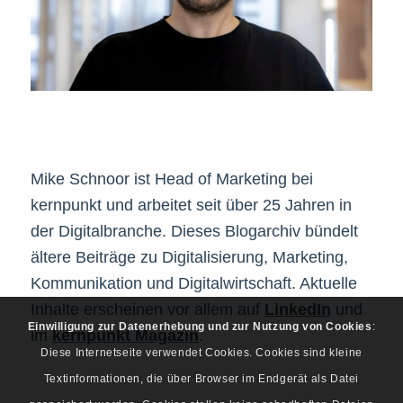
Mike Schnoor ist Head of Marketing bei
kernpunkt und arbeitet seit über 25 Jahren in
der Digitalbranche. Dieses Blogarchiv bündelt
ältere Beiträge zu Digitalisierung, Marketing,
Kommunikation und Digitalwirtschaft. Aktuelle
Inhalte erscheinen vor allem auf
LinkedIn
und
Einwilligung zur Datenerhebung und zur Nutzung von Cookies
:
im
kernpunkt Magazin
.
Diese Internetseite verwendet Cookies. Cookies sind kleine
Textinformationen, die über Browser im Endgerät als Datei