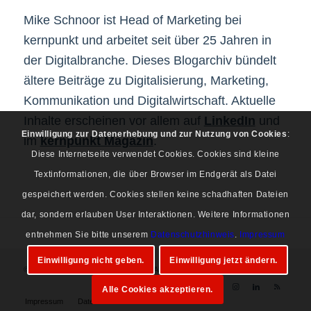
Mike Schnoor ist Head of Marketing bei
kernpunkt und arbeitet seit über 25 Jahren in
der Digitalbranche. Dieses Blogarchiv bündelt
ältere Beiträge zu Digitalisierung, Marketing,
Kommunikation und Digitalwirtschaft. Aktuelle
Inhalte erscheinen vor allem auf
LinkedIn
und
Einwilligung zur Datenerhebung und zur Nutzung von Cookies
:
im
kernpunkt Magazin
.
Diese Internetseite verwendet Cookies. Cookies sind kleine
Textinformationen, die über Browser im Endgerät als Datei
gespeichert werden. Cookies stellen keine schadhaften Dateien
dar, sondern erlauben User Interaktionen. Weitere Informationen
entnehmen Sie bitte unserem
Datenschutzhinweis
.
Impressum
Einwilligung nicht geben.
Einwilligung jetzt ändern.
© Copyright 1997-2026 Mike Schnoor. Alle Rechte vorbehalten.
Alle Cookies akzeptieren.
Impressum
Datenschutz