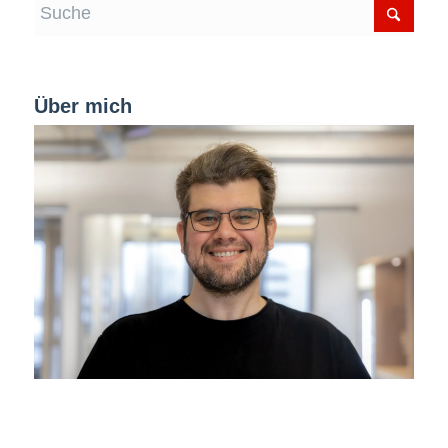
Über mich