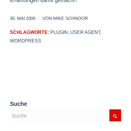
Erfahrungen damit gemacht?
/
30. MAI 2006
VON
MIKE SCHNOOR
SCHLAGWORTE:
PLUGIN
,
USER AGENT
,
WORDPRESS
Suche