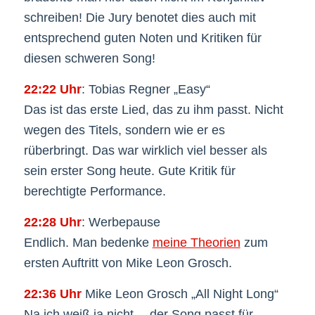
schreiben! Die Jury benotet dies auch mit
entsprechend guten Noten und Kritiken für
diesen schweren Song!
22:22 Uhr
: Tobias Regner „Easy“
Das ist das erste Lied, das zu ihm passt. Nicht
wegen des Titels, sondern wie er es
rüberbringt. Das war wirklich viel besser als
sein erster Song heute. Gute Kritik für
berechtigte Performance.
22:28 Uhr
: Werbepause
Endlich. Man bedenke
meine Theorien
zum
ersten Auftritt von Mike Leon Grosch.
22:36 Uhr
Mike Leon Grosch „All Night Long“
Na ich weiß ja nicht… der Song passt für