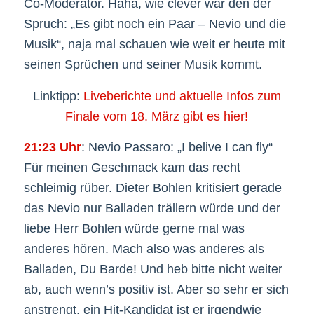
Co-Moderator. Haha, wie clever war den der
Spruch: „Es gibt noch ein Paar – Nevio und die
Musik“, naja mal schauen wie weit er heute mit
seinen Sprüchen und seiner Musik kommt.
Linktipp:
Liveberichte und aktuelle Infos zum
Finale vom 18. März gibt es hier!
21:23 Uhr
: Nevio Passaro: „I belive I can fly“
Für meinen Geschmack kam das recht
schleimig rüber. Dieter Bohlen kritisiert gerade
das Nevio nur Balladen trällern würde und der
liebe Herr Bohlen würde gerne mal was
anderes hören. Mach also was anderes als
Balladen, Du Barde! Und heb bitte nicht weiter
ab, auch wenn’s positiv ist. Aber so sehr er sich
anstrengt, ein Hit-Kandidat ist er irgendwie