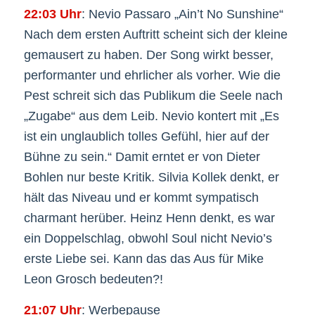
22:03 Uhr
: Nevio Passaro „Ain’t No Sunshine“
Nach dem ersten Auftritt scheint sich der kleine
gemausert zu haben. Der Song wirkt besser,
performanter und ehrlicher als vorher. Wie die
Pest schreit sich das Publikum die Seele nach
„Zugabe“ aus dem Leib. Nevio kontert mit „Es
ist ein unglaublich tolles Gefühl, hier auf der
Bühne zu sein.“ Damit erntet er von Dieter
Bohlen nur beste Kritik. Silvia Kollek denkt, er
hält das Niveau und er kommt sympatisch
charmant herüber. Heinz Henn denkt, es war
ein Doppelschlag, obwohl Soul nicht Nevio’s
erste Liebe sei. Kann das das Aus für Mike
Leon Grosch bedeuten?!
21:07 Uhr
: Werbepause