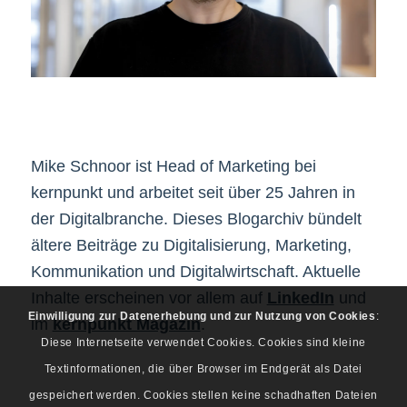
Mike Schnoor ist Head of Marketing bei
kernpunkt und arbeitet seit über 25 Jahren in
der Digitalbranche. Dieses Blogarchiv bündelt
ältere Beiträge zu Digitalisierung, Marketing,
Kommunikation und Digitalwirtschaft. Aktuelle
Inhalte erscheinen vor allem auf
LinkedIn
und
Einwilligung zur Datenerhebung und zur Nutzung von Cookies
:
im
kernpunkt Magazin
.
Diese Internetseite verwendet Cookies. Cookies sind kleine
Textinformationen, die über Browser im Endgerät als Datei
gespeichert werden. Cookies stellen keine schadhaften Dateien