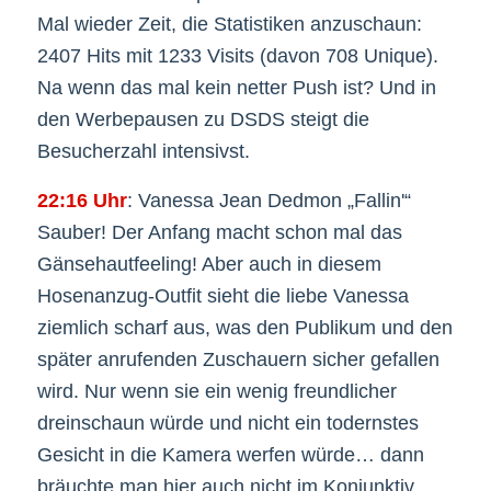
Mal wieder Zeit, die Statistiken anzuschaun:
2407 Hits mit 1233 Visits (davon 708 Unique).
Na wenn das mal kein netter Push ist? Und in
den Werbepausen zu DSDS steigt die
Besucherzahl intensivst.
22:16 Uhr
: Vanessa Jean Dedmon „Fallin'“
Sauber! Der Anfang macht schon mal das
Gänsehautfeeling! Aber auch in diesem
Hosenanzug-Outfit sieht die liebe Vanessa
ziemlich scharf aus, was den Publikum und den
später anrufenden Zuschauern sicher gefallen
wird. Nur wenn sie ein wenig freundlicher
dreinschaun würde und nicht ein todernstes
Gesicht in die Kamera werfen würde… dann
bräuchte man hier auch nicht im Konjunktiv