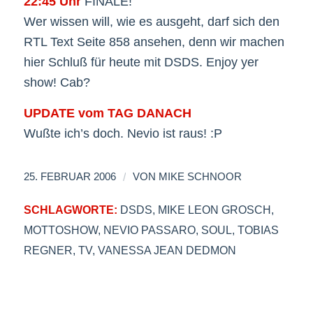
22:45 Uhr
FINALE!
Wer wissen will, wie es ausgeht, darf sich den
RTL Text Seite 858 ansehen, denn wir machen
hier Schluß für heute mit DSDS. Enjoy yer
show! Cab?
UPDATE vom TAG DANACH
Wußte ich’s doch. Nevio ist raus! :P
/
25. FEBRUAR 2006
VON
MIKE SCHNOOR
SCHLAGWORTE:
DSDS
,
MIKE LEON GROSCH
,
MOTTOSHOW
,
NEVIO PASSARO
,
SOUL
,
TOBIAS
REGNER
,
TV
,
VANESSA JEAN DEDMON