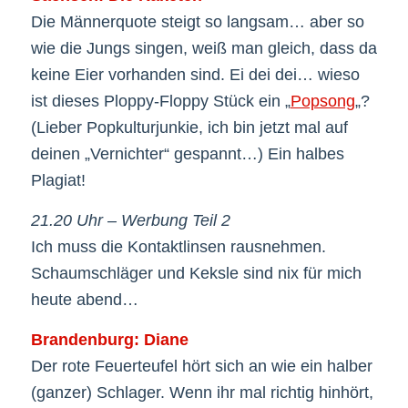
Die Männerquote steigt so langsam… aber so
wie die Jungs singen, weiß man gleich, dass da
keine Eier vorhanden sind. Ei dei dei… wieso
ist dieses Ploppy-Floppy Stück ein „
Popsong
„?
(Lieber Popkulturjunkie, ich bin jetzt mal auf
deinen „Vernichter“ gespannt…) Ein halbes
Plagiat!
21.20 Uhr – Werbung Teil 2
Ich muss die Kontaktlinsen rausnehmen.
Schaumschläger und Keksle sind nix für mich
heute abend…
Brandenburg: Diane
Der rote Feuerteufel hört sich an wie ein halber
(ganzer) Schlager. Wenn ihr mal richtig hinhört,