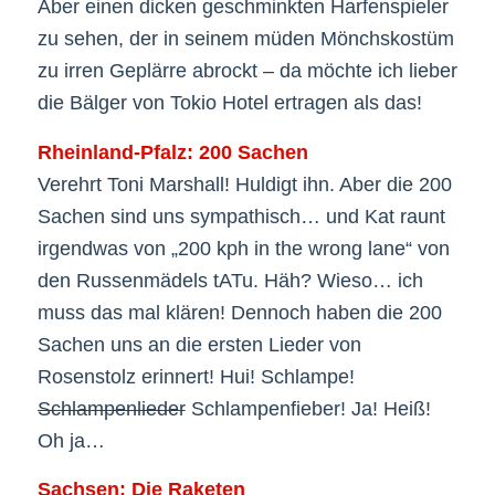
Aber einen dicken geschminkten Harfenspieler
zu sehen, der in seinem müden Mönchskostüm
zu irren Geplärre abrockt – da möchte ich lieber
die Bälger von Tokio Hotel ertragen als das!
Rheinland-Pfalz: 200 Sachen
Verehrt Toni Marshall! Huldigt ihn. Aber die 200
Sachen sind uns sympathisch… und Kat raunt
irgendwas von „200 kph in the wrong lane“ von
den Russenmädels tATu. Häh? Wieso… ich
muss das mal klären! Dennoch haben die 200
Sachen uns an die ersten Lieder von
Rosenstolz erinnert! Hui! Schlampe!
Schlampenlieder
Schlampenfieber! Ja! Heiß!
Oh ja…
Sachsen: Die Raketen