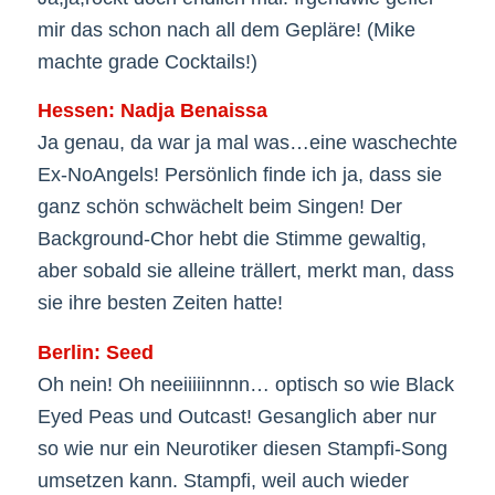
mir das schon nach all dem Gepläre! (Mike
machte grade Cocktails!)
Hessen: Nadja Benaissa
Ja genau, da war ja mal was…eine waschechte
Ex-NoAngels! Persönlich finde ich ja, dass sie
ganz schön schwächelt beim Singen! Der
Background-Chor hebt die Stimme gewaltig,
aber sobald sie alleine trällert, merkt man, dass
sie ihre besten Zeiten hatte!
Berlin: Seed
Oh nein! Oh neeiiiiinnnn… optisch so wie Black
Eyed Peas und Outcast! Gesanglich aber nur
so wie nur ein Neurotiker diesen Stampfi-Song
umsetzen kann. Stampfi, weil auch wieder