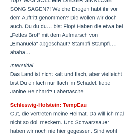
Top? WAS SOLL MIR DIESER SINNLOSE
SONG SAGEN?! Welche Drogen habt ihr vor
dem Auftritt genommen? Die wollen wir doch
auch. Du du du… bist Flop! Haben die etwa bei
„Fettes Brot“ mit dem Aufmarsch von
„Emanuela“ abgeschaut? Stampfi Stampfi….
ahaha…
Interstitial
Das Land ist nicht kalt und flach, aber vielleicht
bist Du einfach nur flach im Schädel, liebe
Janine Reinhardt! Labertasche.
Schleswig-Holstein: TempEau
Gut, die vertreten meine Heimat. Da will ich mal
nicht so doll meckern. Und Schwarzsauer
haben wir noch nie hier gegessen. Sind wohl