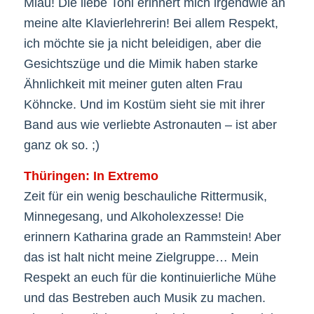
Miau! Die liebe Toni erinnert mich irgendwie an
meine alte Klavierlehrerin! Bei allem Respekt,
ich möchte sie ja nicht beleidigen, aber die
Gesichtszüge und die Mimik haben starke
Ähnlichkeit mit meiner guten alten Frau
Köhncke. Und im Kostüm sieht sie mit ihrer
Band aus wie verliebte Astronauten – ist aber
ganz ok so. ;)
Thüringen: In Extremo
Zeit für ein wenig beschauliche Rittermusik,
Minnegesang, und Alkoholexzesse! Die
erinnern Katharina grade an Rammstein! Aber
das ist halt nicht meine Zielgruppe… Mein
Respekt an euch für die kontinuierliche Mühe
und das Bestreben auch Musik zu machen.