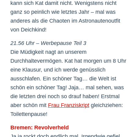
kann sich Kat damit nicht. Wenigstens nicht
ganz so peinlich wie letztes Jahr – mal was
anderes als die Chaoten im Astronautenoutfit
von Deichkind!
21.56 Uhr – Werbepause Teil 3
Die Müdigkeit nagt an unserem
Durchhaltevermögen. Kat hat morgen um 8 Uhr
eine Klausur, und ich werde genüsslich
ausschlafen. Ein schöner Tag… die Welt ist
schön ein schöner Tag! Jaja… mal sehen, was
die letzten drei noch so drauf haben! Erstmal
aber schön mit
Frau Franziskript
gleichziehen:
Toilettenpause!
Bremen: Revolverheld
Ja,ja,rockt doch endlich mal. Irgendwie gefiel