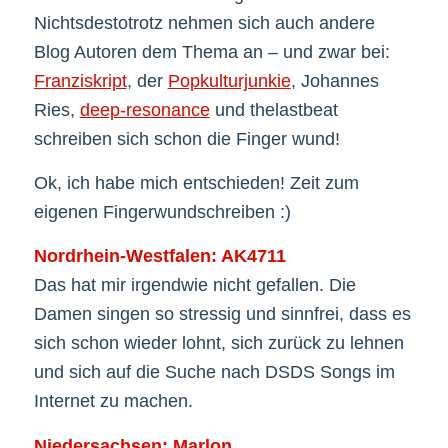
Nichtsdestotrotz nehmen sich auch andere
Blog Autoren dem Thema an – und zwar bei:
Franziskript
, der
Popkulturjunkie
, Johannes
Ries,
deep-resonance
und thelastbeat
schreiben sich schon die Finger wund!
Ok, ich habe mich entschieden! Zeit zum
eigenen Fingerwundschreiben :)
Nordrhein-Westfalen: AK4711
Das hat mir irgendwie nicht gefallen. Die
Damen singen so stressig und sinnfrei, dass es
sich schon wieder lohnt, sich zurück zu lehnen
und sich auf die Suche nach DSDS Songs im
Internet zu machen.
Niedersachsen: Marlon