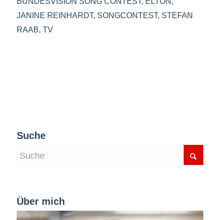
BUNDESVISION SONG CONTEST
,
ELTON
,
JANINE REINHARDT
,
SONGCONTEST
,
STEFAN
RAAB
,
TV
Suche
Über mich