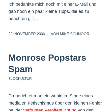
Ich bedankte mich noch mit einer E-Mail und
gab noch ein paar kleine Tipps, die es zu
beachten gilt…
/
22. NOVEMBER 2006
VON
MIKE SCHNOOR
Monrose Popstars
Spam
BLOGKULTUR
Da berichtet man ein wenig im Sinne eines
medialen Fetischismus über den kleinen Fehler
bei der
verfrühten Veröffentlichung
von den