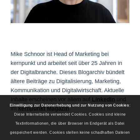
Mike Schnoor ist Head of Marketing bei
kernpunkt und arbeitet seit über 25 Jahren in
der Digitalbranche. Dieses Blogarchiv bündelt
ältere Beiträge zu Digitalisierung, Marketing,
Kommunikation und Digitalwirtschaft. Aktuelle
Inhalte erscheinen vor allem auf
LinkedIn
und
Einwilligung zur Datenerhebung und zur Nutzung von Cookies
:
im
kernpunkt Magazin
.
Diese Internetseite verwendet Cookies. Cookies sind kleine
Textinformationen, die über Browser im Endgerät als Datei
gespeichert werden. Cookies stellen keine schadhaften Dateien