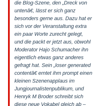
die Blog-Szene, den „Dreck von
untenâ€, lässt er sich ganz
besonders gerne aus. Dazu hat er
sich vor der Veranstaltung extra
ein paar Worte zurecht gelegt,
und die packt er jetzt aus, obwohl
Moderator Hajo Schumacher ihn
eigentlich etwas ganz anderes
gefragt hat. Sein „loser generated
contentâ€ erntet ihm prompt einen
kleinen Szenenapplaus im
Jungjournalistenpublikum, und
Henryk M Broder schreibt sich
diese neue Vokabel gleich ab –