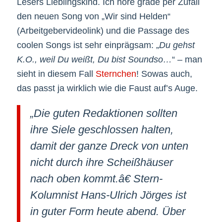
Lesers Lieblingskind. Ich höre grade per Zufall
den neuen Song von „Wir sind Helden“
(Arbeitgebervideolink) und die Passage des
coolen Songs ist sehr einprägsam: „
Du gehst
K.O., weil Du weißt, Du bist Soundso…
“ – man
sieht in diesem Fall
Sternchen
! Sowas auch,
das passt ja wirklich wie die Faust auf’s Auge.
„Die guten Redaktionen sollten
ihre Siele geschlossen halten,
damit der ganze Dreck von unten
nicht durch ihre Scheißhäuser
nach oben kommt.â€ Stern-
Kolumnist Hans-Ulrich Jörges ist
in guter Form heute abend. Über