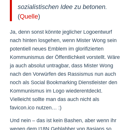
sozialistischen Idee zu betonen.
(
Quelle
)
Ja, denn sonst könnte jeglicher Logoentwurf
nach hinten losgehen, wenn Mister Wong sein
potentiell neues Emblem im glorifizierten
Kommunismus der Öffentlichkeit vorstellt. Wäre
ja auch absolut untragbar, dass Mister Wong
nach den Vorwürfen des Rassismus nun auch
noch als Social Bookmarking Dienstleister den
Kommunismus im Logo wiederentdeckt.
Vielleicht sollte man das auch nicht als
favicon.ico nutzen… :)
Und nein – das ist kein Bashen, aber wenn ihr
wegen dem I18N Geblabber von 8asians so