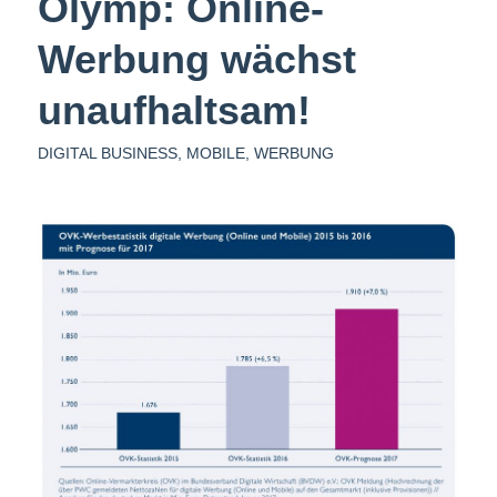
Olymp: Online-
Werbung wächst
unaufhaltsam!
DIGITAL BUSINESS
,
MOBILE
,
WERBUNG