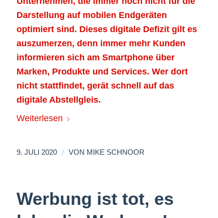
Unternehmen, die immer noch nicht für die
Darstellung auf mobilen Endgeräten
optimiert sind. Dieses digitale Defizit gilt es
auszumerzen, denn immer mehr Kunden
informieren sich am Smartphone über
Marken, Produkte und Services. Wer dort
nicht stattfindet, gerät schnell auf das
digitale Abstellgleis.
Weiterlesen
/
9. JULI 2020
VON
MIKE SCHNOOR
Werbung ist tot, es