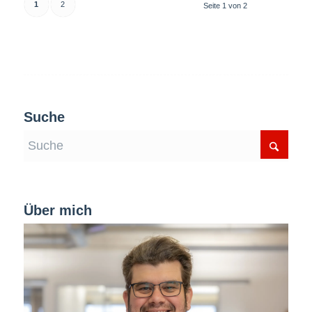
1
2
Seite 1 von 2
Suche
Über mich