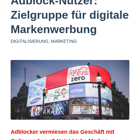
Adblock-Nutzer:
Zielgruppe für digitale
Markenwerbung
DIGITALISIERUNG
,
MARKETING
Adblocker vermiesen das Geschäft mit