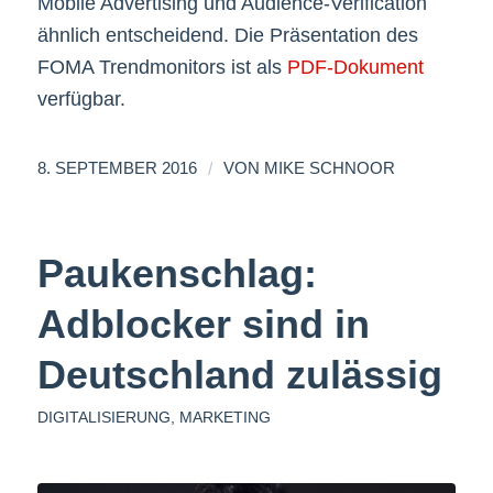
Mobile Advertising und Audience-Verification
ähnlich entscheidend. Die Präsentation des
FOMA Trendmonitors ist als
PDF-Dokument
verfügbar.
/
8. SEPTEMBER 2016
VON
MIKE SCHNOOR
Paukenschlag:
Adblocker sind in
Deutschland zulässig
DIGITALISIERUNG
,
MARKETING