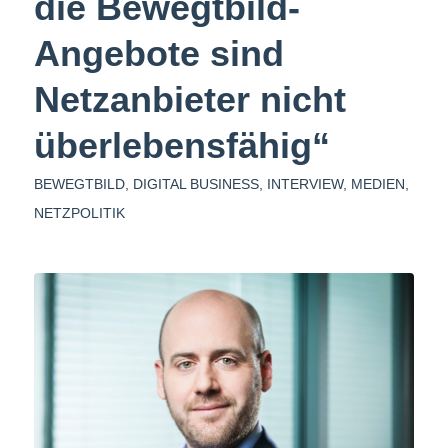
die Bewegtbild-
Angebote sind
Netzanbieter nicht
überlebensfähig“
BEWEGTBILD
,
DIGITAL BUSINESS
,
INTERVIEW
,
MEDIEN
,
NETZPOLITIK