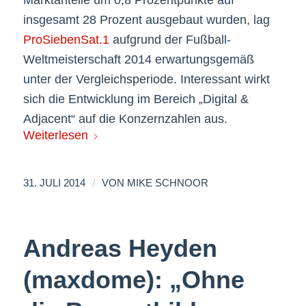
Marktanteile um 0,8 Prozentpunkte auf
insgesamt 28 Prozent ausgebaut wurden, lag
ProSiebenSat.1
aufgrund der Fußball-
Weltmeisterschaft 2014 erwartungsgemäß
unter der Vergleichsperiode. Interessant wirkt
sich die Entwicklung im Bereich „Digital &
Adjacent“ auf die Konzernzahlen aus.
Weiterlesen
/
31. JULI 2014
VON
MIKE SCHNOOR
Andreas Heyden
(maxdome): „Ohne