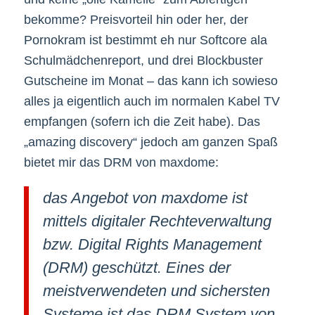
bekomme? Preisvorteil hin oder her, der
Pornokram ist bestimmt eh nur Softcore ala
Schulmädchenreport, und drei Blockbuster
Gutscheine im Monat – das kann ich sowieso
alles ja eigentlich auch im normalen Kabel TV
empfangen (sofern ich die Zeit habe). Das
„amazing discovery“ jedoch am ganzen Spaß
bietet mir das DRM von maxdome:
das Angebot von maxdome ist
mittels digitaler Rechteverwaltung
bzw. Digital Rights Management
(DRM) geschützt. Eines der
meistverwendeten und sichersten
Systeme ist das DRM System von