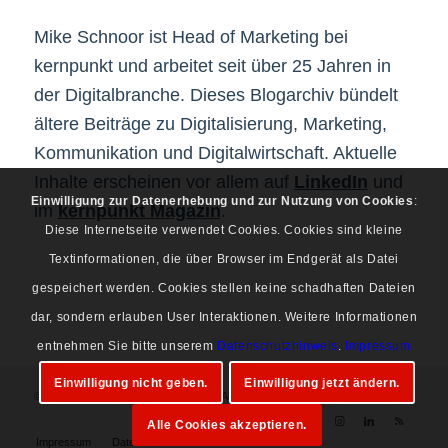
Mike Schnoor ist Head of Marketing bei
kernpunkt und arbeitet seit über 25 Jahren in
der Digitalbranche. Dieses Blogarchiv bündelt
ältere Beiträge zu Digitalisierung, Marketing,
Kommunikation und Digitalwirtschaft. Aktuelle
Inhalte erscheinen vor allem auf
LinkedIn
und
Einwilligung zur Datenerhebung und zur Nutzung von Cookies
:
im
kernpunkt Magazin
.
Diese Internetseite verwendet Cookies. Cookies sind kleine
Textinformationen, die über Browser im Endgerät als Datei
gespeichert werden. Cookies stellen keine schadhaften Dateien
dar, sondern erlauben User Interaktionen. Weitere Informationen
entnehmen Sie bitte unserem
Datenschutzhinweis
.
Impressum
Einwilligung nicht geben.
Einwilligung jetzt ändern.
© Copyright 1997-2026 Mike Schnoor. Alle Rechte vorbehalten.
Alle Cookies akzeptieren.
Impressum
Datenschutz