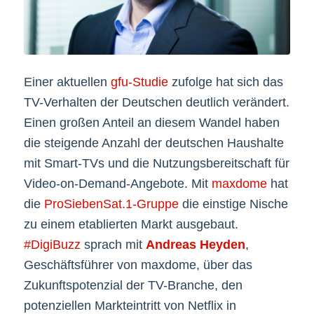
Einer aktuellen
gfu-Studie
zufolge hat sich das
TV-Verhalten der Deutschen deutlich verändert.
Einen großen Anteil an diesem Wandel haben
die steigende Anzahl der deutschen Haushalte
mit Smart-TVs und die Nutzungsbereitschaft für
Video-on-Demand-Angebote. Mit
maxdome
hat
die
ProSiebenSat.1-Gruppe
die einstige Nische
zu einem etablierten Markt ausgebaut.
#DigiBuzz
sprach mit
Andreas Heyden
,
Geschäftsführer von maxdome, über das
Zukunftspotenzial der TV-Branche, den
potenziellen Markteintritt von Netflix in