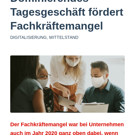
Tagesgeschäft fördert
Fachkräftemangel
DIGITALISIERUNG
,
MITTELSTAND
Der Fachkräftemangel war bei Unternehmen
auch im Jahr 2020 ganz oben dabei, wenn