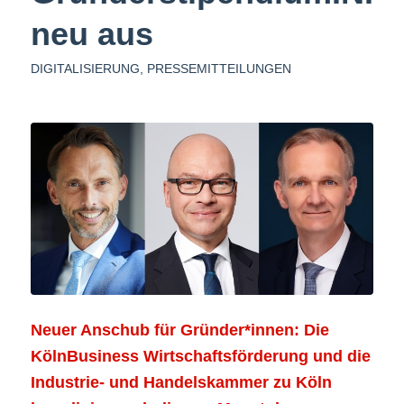
neu aus
DIGITALISIERUNG
,
PRESSEMITTEILUNGEN
Neuer Anschub für Gründer*innen: Die
KölnBusiness Wirtschaftsförderung und die
Industrie- und Handelskammer zu Köln