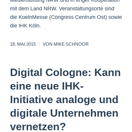
Medienstiftung NRW und in enger Kooperation
mit dem Land NRW. Veranstaltungsorte sind
die KoelnMesse (Congress Centrum Ost) sowie
die IHK Köln.
/
18. MAI 2015
VON
MIKE SCHNOOR
Digital Cologne: Kann
eine neue IHK-
Initiative analoge und
digitale Unternehmen
vernetzen?