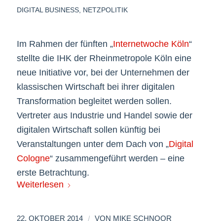
DIGITAL BUSINESS
,
NETZPOLITIK
Im Rahmen der fünften „
Internetwoche Köln
“
ï»¿
stellte die IHK der Rheinmetropole Köln eine
neue Initiative vor, bei der Unternehmen der
klassischen Wirtschaft bei ihrer digitalen
Transformation begleitet werden sollen.
Vertreter aus Industrie und Handel sowie der
digitalen Wirtschaft sollen künftig bei
Veranstaltungen unter dem Dach von „
Digital
Cologne
“ zusammengeführt werden – eine
erste Betrachtung.
Weiterlesen
/
22. OKTOBER 2014
VON
MIKE SCHNOOR