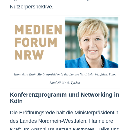
Nutzerperspektive.
Hannelore Kraft, Ministerpräsidentin des Landes Nordrhein-Westfalen. Foto:
Land NRW / O. Tjaden
Konferenzprogramm und Networking in
Köln
Die Eröffnungsrede hält die Ministerpräsidentin
des Landes Nordrhein-Westfalen, Hannelore
Kraft. Im Anschluss setzen Keynotes, Talks und