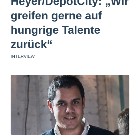
Heyer/DepotCity: „Wir
greifen gerne auf
hungrige Talente
zurück“
INTERVIEW