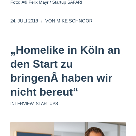
Foto: Â© Felix Mayr / Startup SAFARI
/
24. JULI 2018
VON
MIKE SCHNOOR
„Homelike in Köln an
den Start zu
bringenÂ haben wir
nicht bereut“
INTERVIEW
,
STARTUPS