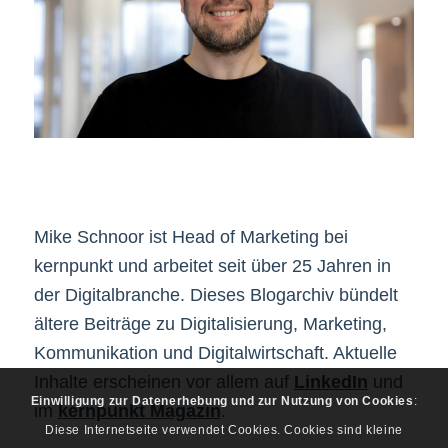
Mike Schnoor ist Head of Marketing bei
kernpunkt und arbeitet seit über 25 Jahren in
der Digitalbranche. Dieses Blogarchiv bündelt
ältere Beiträge zu Digitalisierung, Marketing,
Kommunikation und Digitalwirtschaft. Aktuelle
Inhalte erscheinen vor allem auf
LinkedIn
und
Einwilligung zur Datenerhebung und zur Nutzung von Cookies
:
im
kernpunkt Magazin
.
Diese Internetseite verwendet Cookies. Cookies sind kleine