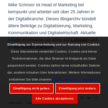
Mike Schnoor ist Head of Marketing bei
kernpunkt und arbeitet seit über 25 Jahren in
der Digitalbranche. Dieses Blogarchiv bündelt
ältere Beiträge zu Digitalisierung, Marketing,
Kommunikation und Digitalwirtschaft. Aktuelle
Inhalte erscheinen vor allem auf
LinkedIn
und
Einwilligung zur Datenerhebung und zur Nutzung von Cookies
:
im
kernpunkt Magazin
.
Diese Internetseite verwendet Cookies. Cookies sind kleine
Textinformationen, die über Browser im Endgerät als Datei
gespeichert werden. Cookies stellen keine schadhaften Dateien
dar, sondern erlauben User Interaktionen. Weitere Informationen
entnehmen Sie bitte unserem
Datenschutzhinweis
.
Impressum
Einwilligung nicht geben.
Einwilligung jetzt ändern.
© Copyright 1997-2026 Mike Schnoor. Alle Rechte vorbehalten.
Alle Cookies akzeptieren.
Impressum
Datenschutz