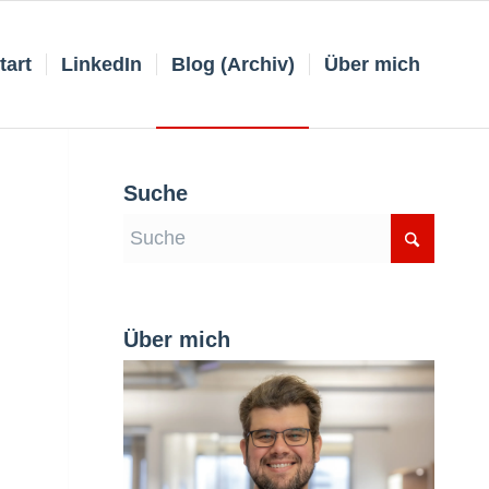
tart
LinkedIn
Blog (Archiv)
Über mich
Suche
Über mich