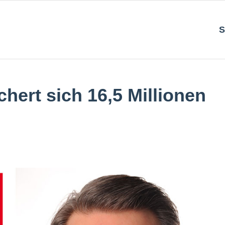
S
hert sich 16,5 Millionen