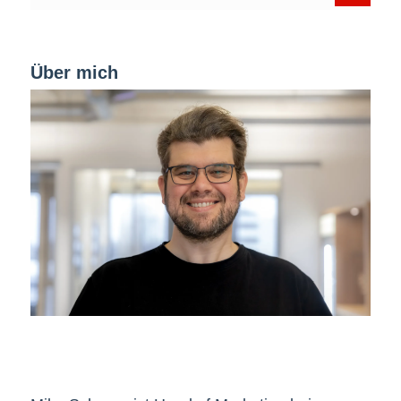
Über mich