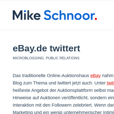
eBay.de twittert
MICROBLOGGING
,
PUBLIC RELATIONS
Das traditionelle Online-Auktionshaus
eBay
nahm w
Blog zum Thema und twittert jetzt auch. Unter
twi
heißeste Angebot der Auktionsplattform selbst mac
Hinweise auf Auktionen veröffentlicht, sondern 
Interaktion mit den Followern zelebriert. Wenn da
Marketing und ein wenig unternehmerischer Intimi