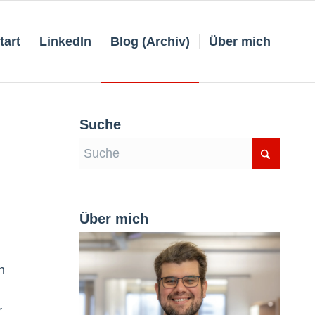
tart
LinkedIn
Blog (Archiv)
Über mich
Suche
Über mich
n
r