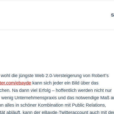
S
ohl die jüngste Web 2.0-Versteigerung von Robert’s
tter.com/ebayde
kann sich jeder ein Bild über das
hen. Na dann viel Erfolg – hoffentlich werden nicht nur
ein wenig Unternehmenspraxis und das notwendige Maß a
nn alles in schöner Kombination mit Public Relations,
tät abläuft, kann der eBayde-Twitteraccount auch mit de