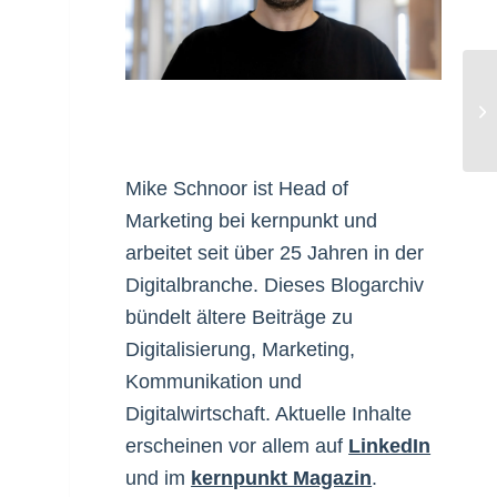
25
De
Mike Schnoor ist Head of
Marketing bei kernpunkt und
arbeitet seit über 25 Jahren in der
Digitalbranche. Dieses Blogarchiv
bündelt ältere Beiträge zu
Digitalisierung, Marketing,
Kommunikation und
Digitalwirtschaft. Aktuelle Inhalte
erscheinen vor allem auf
LinkedIn
und im
kernpunkt Magazin
.