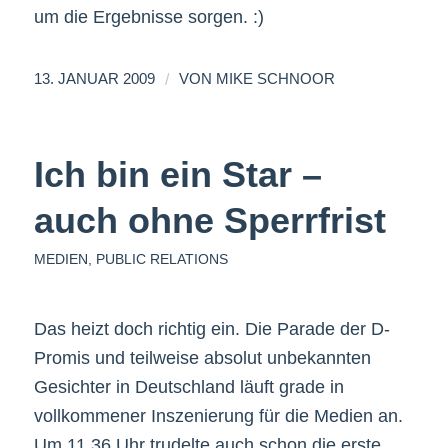
um die Ergebnisse sorgen. :)
/
13. JANUAR 2009
VON
MIKE SCHNOOR
Ich bin ein Star –
auch ohne Sperrfrist
MEDIEN
,
PUBLIC RELATIONS
Das heizt doch richtig ein. Die Parade der D-
Promis und teilweise absolut unbekannten
Gesichter in Deutschland läuft grade in
vollkommener Inszenierung für die Medien an.
Um 11.36 Uhr trudelte auch schon die erste