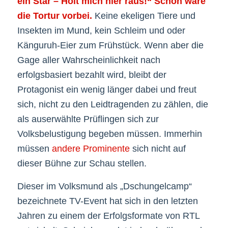
ein Star – Holt mich hier raus!“ Schon wäre
die Tortur vorbei.
Keine ekeligen Tiere und
Insekten im Mund, kein Schleim und oder
Känguruh-Eier zum Frühstück. Wenn aber die
Gage aller Wahrscheinlichkeit nach
erfolgsbasiert bezahlt wird, bleibt der
Protagonist ein wenig länger dabei und freut
sich, nicht zu den Leidtragenden zu zählen, die
als auserwählte Prüflingen sich zur
Volksbelustigung begeben müssen. Immerhin
müssen
andere Prominente
sich nicht auf
dieser Bühne zur Schau stellen.
Dieser im Volksmund als „Dschungelcamp“
bezeichnete TV-Event hat sich in den letzten
Jahren zu einem der Erfolgsformate von RTL