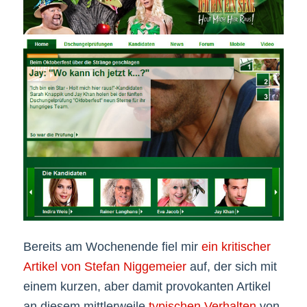
Bereits am Wochenende fiel mir
ein kritischer
Artikel von Stefan Niggemeier
auf, der sich mit
einem kurzen, aber damit provokanten Artikel
an diesem mittlerweile
typischen Verhalten
von