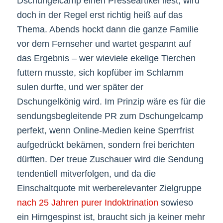
Dschungelcamp einen Presseartikel liest, wird
doch in der Regel erst richtig heiß auf das
Thema. Abends hockt dann die ganze Familie
vor dem Fernseher und wartet gespannt auf
das Ergebnis – wer wieviele ekelige Tierchen
futtern musste, sich kopfüber im Schlamm
sulen durfte, und wer später der
Dschungelkönig wird. Im Prinzip wäre es für die
sendungsbegleitende PR zum Dschungelcamp
perfekt, wenn Online-Medien keine Sperrfrist
aufgedrückt bekämen, sondern frei berichten
dürften. Der treue Zuschauer wird die Sendung
tendentiell mitverfolgen, und da die
Einschaltquote mit werberelevanter Zielgruppe
nach 25 Jahren purer Indoktrination
sowieso
ein Hirngespinst ist, braucht sich ja keiner mehr