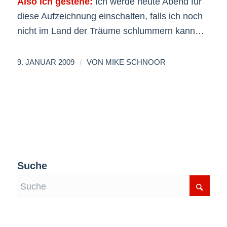
Also ich gestehe:
Ich werde heute Abend für
diese Aufzeichnung einschalten, falls ich noch
nicht im Land der Träume schlummern kann…
/
9. JANUAR 2009
VON
MIKE SCHNOOR
Suche