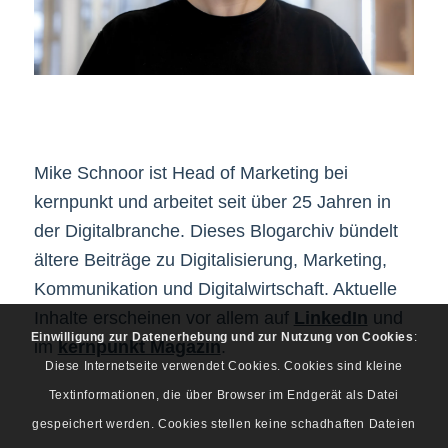
Mike Schnoor ist Head of Marketing bei
kernpunkt und arbeitet seit über 25 Jahren in
der Digitalbranche. Dieses Blogarchiv bündelt
ältere Beiträge zu Digitalisierung, Marketing,
Kommunikation und Digitalwirtschaft. Aktuelle
Inhalte erscheinen vor allem auf
LinkedIn
und
Einwilligung zur Datenerhebung und zur Nutzung von Cookies
:
im
kernpunkt Magazin
.
Diese Internetseite verwendet Cookies. Cookies sind kleine
Textinformationen, die über Browser im Endgerät als Datei
gespeichert werden. Cookies stellen keine schadhaften Dateien